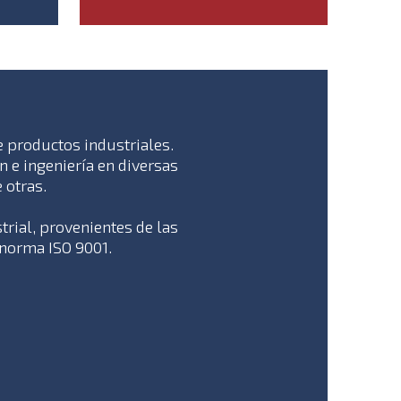
e productos industriales.
 e ingeniería en diversas
 otras.
rial, provenientes de las
 norma ISO 9001.