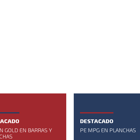
TACADO
DESTACADO
N GOLD EN BARRAS Y
PE MPG EN PLANCHAS
CHAS