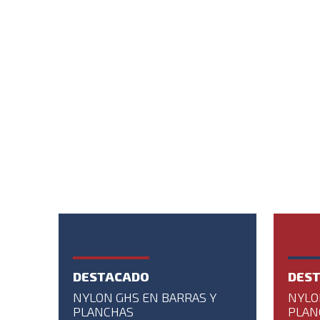
DE
INGENIERÍA
DESTACADO
DES
NYLON GHS EN BARRAS Y
NYLO
PLANCHAS
PLAN