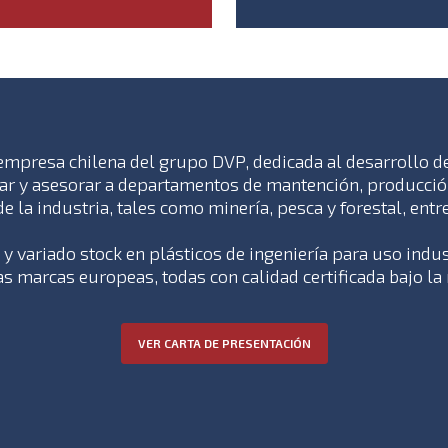
 empresa chilena del grupo DVP, dedicada al desarrollo d
ar y asesorar a departamentos de mantención, producción
de la industria, tales como minería, pesca y forestal, entre
 variado stock en plásticos de ingeniería para uso indust
s marcas europeas, todas con calidad certificada bajo la
VER CARTA DE PRESENTACIÓN