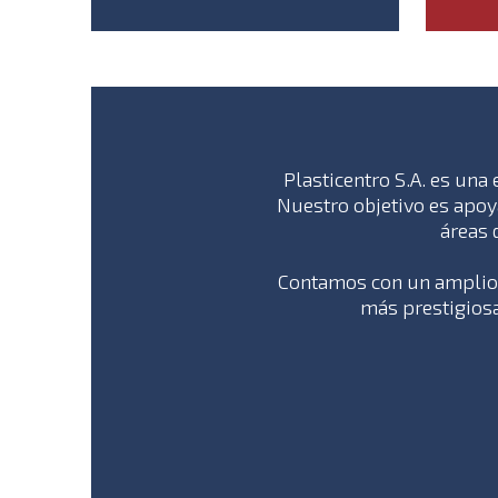
Plasticentro S.A. es una
Nuestro objetivo es apoy
áreas 
Contamos con un amplio y
más prestigiosa
DE
INGENIERÍA