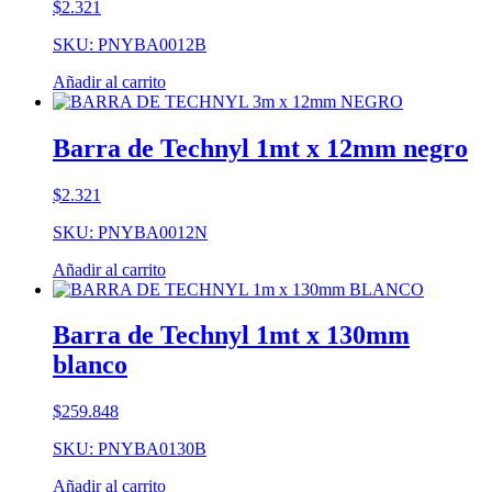
$
2.321
SKU: PNYBA0012B
Añadir al carrito
Barra de Technyl 1mt x 12mm negro
$
2.321
SKU: PNYBA0012N
Añadir al carrito
Barra de Technyl 1mt x 130mm
blanco
$
259.848
SKU: PNYBA0130B
Añadir al carrito