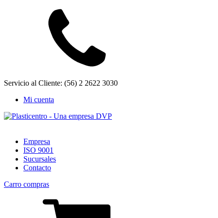
Servicio al Cliente: (56) 2 2622 3030
Mi cuenta
Empresa
ISO 9001
Sucursales
Contacto
Carro compras