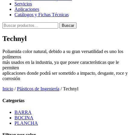
Servicios
Aplicaciones
Catálogos y Fichas Técnicas
Buscar
Buscar
por:
Technyl
Poliamida color natural, debido a su gran versatilidad es uno los
polímeros
más usados en la industria, ya que posee características que le
permiten
aplicaciones donde podrá ser sometido a impacto, desgaste, roce y
corrosión
Inicio
/
Plásticos de Ingeniería
/ Technyl
Categorías
BARRA
BOCINA
PLANCHA
Filtrar por color