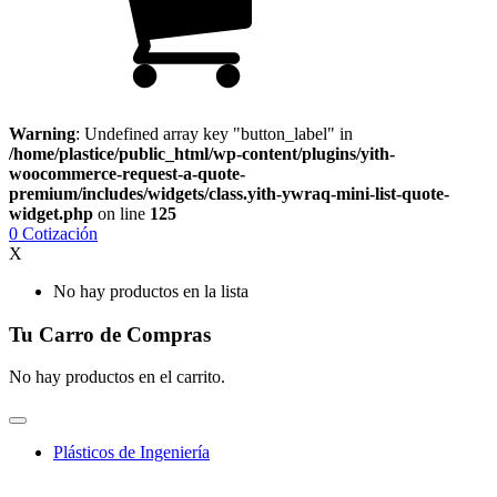
Warning
: Undefined array key "button_label" in
/home/plastice/public_html/wp-content/plugins/yith-
woocommerce-request-a-quote-
premium/includes/widgets/class.yith-ywraq-mini-list-quote-
widget.php
on line
125
0
Cotización
X
No hay productos en la lista
Tu Carro de Compras
No hay productos en el carrito.
Plásticos de Ingeniería