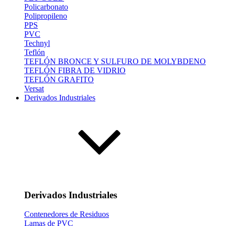
Policarbonato
Polipropileno
PPS
PVC
Technyl
Teflón
TEFLÓN BRONCE Y SULFURO DE MOLYBDENO
TEFLÓN FIBRA DE VIDRIO
TEFLÓN GRAFITO
Versat
Derivados Industriales
Derivados Industriales
Contenedores de Residuos
Lamas de PVC