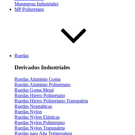
Mangueras Industriales
MP Poliuretano
Ruedas
Derivados Industriales
Ruedas Aluminio Goma
Ruedas Aluminio Poliuretano
Ruedas Goma Metal
Ruedas Hierro Poliuretano
Ruedas Hierro Poliuretano Transpaleta
Ruedas Neumáticas
Ruedas Nylon
Ruedas Nylon Elásticas
Ruedas Nylon Poliuretano
Ruedas Nylon Transpaleta
Ruedas para Alta Temperatura