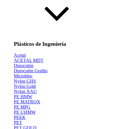
Plásticos de Ingeniería
Acetal
ACETAL MDT
Durocotón
Durocotón Grafito
Microbloc
Nylon GHS
Nylon Gold
Nylon XAU
PE HMW
PE MATROX
PE MPG
PE UHMW
PEEK
PET
PET GOLD