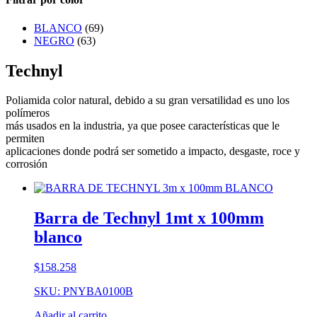
BLANCO
(69)
NEGRO
(63)
Technyl
Poliamida color natural, debido a su gran versatilidad es uno los
polímeros
más usados en la industria, ya que posee características que le
permiten
aplicaciones donde podrá ser sometido a impacto, desgaste, roce y
corrosión
Barra de Technyl 1mt x 100mm
blanco
$
158.258
SKU: PNYBA0100B
Añadir al carrito