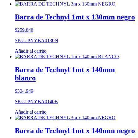
Barra de Technyl 1mt x 130mm negro
$
259.848
SKU: PNYBA0130N
Añadir al carrito
Barra de Technyl 1mt x 140mm
blanco
$
304.949
SKU: PNYBA0140B
Añadir al carrito
Barra de Technyl 1mt x 140mm negro