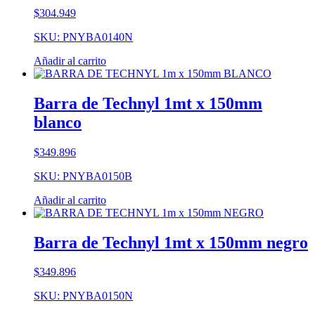
$
304.949
SKU: PNYBA0140N
Añadir al carrito
Barra de Technyl 1mt x 150mm
blanco
$
349.896
SKU: PNYBA0150B
Añadir al carrito
Barra de Technyl 1mt x 150mm negro
$
349.896
SKU: PNYBA0150N