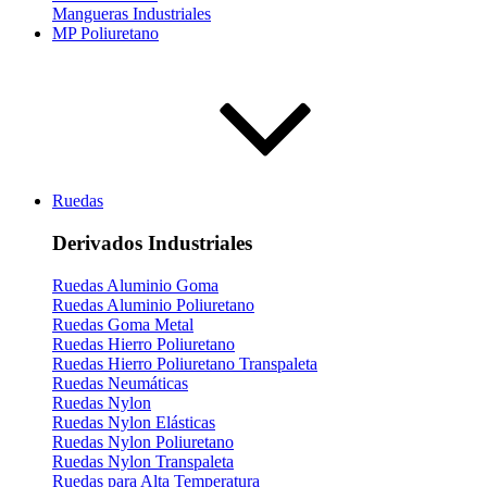
Mangueras Industriales
MP Poliuretano
Ruedas
Derivados Industriales
Ruedas Aluminio Goma
Ruedas Aluminio Poliuretano
Ruedas Goma Metal
Ruedas Hierro Poliuretano
Ruedas Hierro Poliuretano Transpaleta
Ruedas Neumáticas
Ruedas Nylon
Ruedas Nylon Elásticas
Ruedas Nylon Poliuretano
Ruedas Nylon Transpaleta
Ruedas para Alta Temperatura