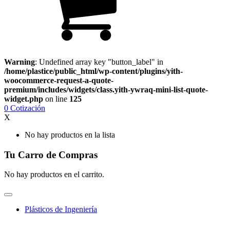
Warning
: Undefined array key "button_label" in
/home/plastice/public_html/wp-content/plugins/yith-
woocommerce-request-a-quote-
premium/includes/widgets/class.yith-ywraq-mini-list-quote-
widget.php
on line
125
0
Cotización
X
No hay productos en la lista
Tu Carro de Compras
No hay productos en el carrito.
Plásticos de Ingeniería