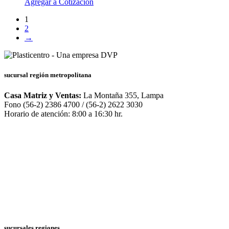
Agregar a Cotización
1
2
→
sucursal región metropolitana
Casa Matriz y Ventas:
La Montaña 355, Lampa
Fono (56-2) 2386 4700 / (56-2) 2622 3030
Horario de atención: 8:00 a 16:30 hr.
sucursales regiones