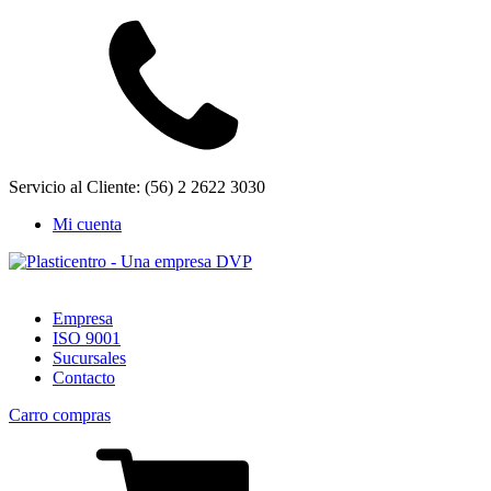
Servicio al Cliente: (56) 2 2622 3030
Mi cuenta
Empresa
ISO 9001
Sucursales
Contacto
Carro compras