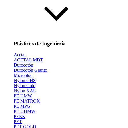
Plásticos de Ingeniería
Acetal
ACETAL MDT
Durocotón
Durocotón Grafito
Microbloc
Nylon GHS
Nylon Gold
Nylon XAU
PE HMW
PE MATROX
PE MPG
PE UHMW
PEEK
PET
PET GOLD