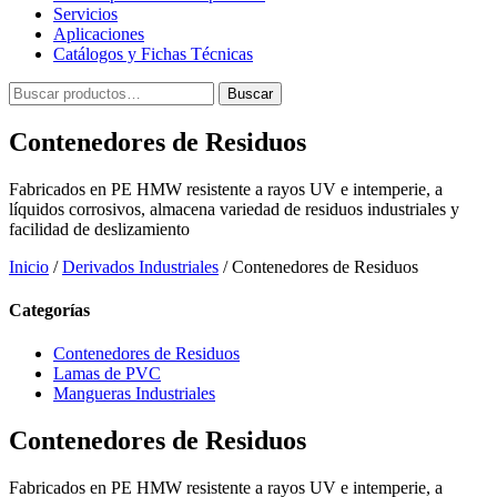
Servicios
Aplicaciones
Catálogos y Fichas Técnicas
Buscar
Buscar
por:
Contenedores de Residuos
Fabricados en PE HMW resistente a rayos UV e intemperie, a
líquidos corrosivos, almacena variedad de residuos industriales y
facilidad de deslizamiento
Inicio
/
Derivados Industriales
/ Contenedores de Residuos
Categorías
Contenedores de Residuos
Lamas de PVC
Mangueras Industriales
Contenedores de Residuos
Fabricados en PE HMW resistente a rayos UV e intemperie, a