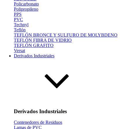
Policarbonato
Polipropileno
PPS
PVC
Technyl
Teflón
TEFLÓN BRONCE Y SULFURO DE MOLYBDENO
TEFLÓN FIBRA DE VIDRIO
TEFLÓN GRAFITO
Versat
Derivados Industriales
Derivados Industriales
Contenedores de Residuos
Lamas de PVC