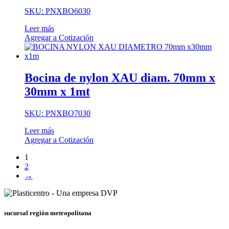
SKU: PNXBO6030
Leer más
Agregar a Cotización
Bocina de nylon XAU diam. 70mm x
30mm x 1mt
SKU: PNXBO7030
Leer más
Agregar a Cotización
1
2
→
sucursal región metropolitana