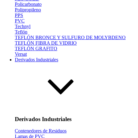
Policarbonato
Polipropileno
PPS
PVC
Technyl
Teflón
TEFLÓN BRONCE Y SULFURO DE MOLYBDENO
TEFLÓN FIBRA DE VIDRIO
TEFLÓN GRAFITO
Versat
Derivados Industriales
Derivados Industriales
Contenedores de Residuos
Lamas de PVC