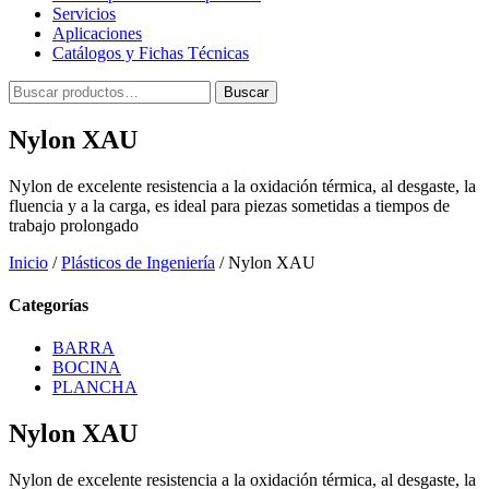
Servicios
Aplicaciones
Catálogos y Fichas Técnicas
Buscar
Buscar
por:
Nylon XAU
Nylon de excelente resistencia a la oxidación térmica, al desgaste, la
fluencia y a la carga, es ideal para piezas sometidas a tiempos de
trabajo prolongado
Inicio
/
Plásticos de Ingeniería
/ Nylon XAU
Categorías
BARRA
BOCINA
PLANCHA
Nylon XAU
Nylon de excelente resistencia a la oxidación térmica, al desgaste, la