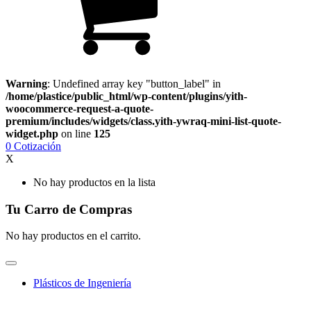
Warning
: Undefined array key "button_label" in
/home/plastice/public_html/wp-content/plugins/yith-
woocommerce-request-a-quote-
premium/includes/widgets/class.yith-ywraq-mini-list-quote-
widget.php
on line
125
0
Cotización
X
No hay productos en la lista
Tu Carro de Compras
No hay productos en el carrito.
Plásticos de Ingeniería