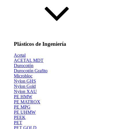
Plásticos de Ingeniería
Acetal
ACETAL MDT
Durocotón
Durocotón Grafito
Microbloc
Nylon GHS
Nylon Gold
Nylon XAU
PE HMW
PE MATROX
PE MPG
PE UHMW
PEEK
PET
PET GOLD