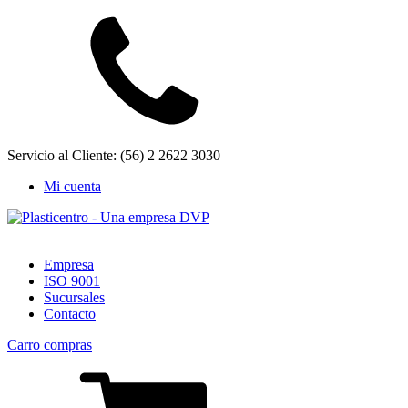
Servicio al Cliente: (56) 2 2622 3030
Mi cuenta
Empresa
ISO 9001
Sucursales
Contacto
Carro compras