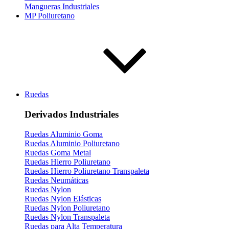
Mangueras Industriales
MP Poliuretano
Ruedas
Derivados Industriales
Ruedas Aluminio Goma
Ruedas Aluminio Poliuretano
Ruedas Goma Metal
Ruedas Hierro Poliuretano
Ruedas Hierro Poliuretano Transpaleta
Ruedas Neumáticas
Ruedas Nylon
Ruedas Nylon Elásticas
Ruedas Nylon Poliuretano
Ruedas Nylon Transpaleta
Ruedas para Alta Temperatura