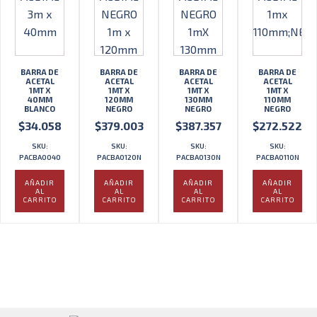
BARRA DE
BARRA DE
BARRA DE
BARRA DE
ACETAL
ACETAL
ACETAL
ACETAL
1MT X
1MT X
1MT X
1MT X
40MM
120MM
130MM
110MM
BLANCO
NEGRO
NEGRO
NEGRO
$
34.058
$
379.003
$
387.357
$
272.522
SKU:
SKU:
SKU:
SKU:
PACBA0040
PACBA0120N
PACBA0130N
PACBA0110N
AÑADIR
AÑADIR
AÑADIR
AÑADIR
AL
AL
AL
AL
CARRITO
CARRITO
CARRITO
CARRITO