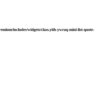
mium/includes/widgets/class.yith-ywraq-mini-list-quote-