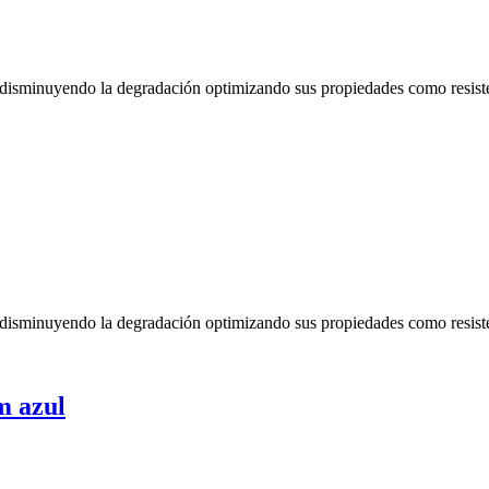
 disminuyendo la degradación optimizando sus propiedades como resisten
 disminuyendo la degradación optimizando sus propiedades como resisten
m azul