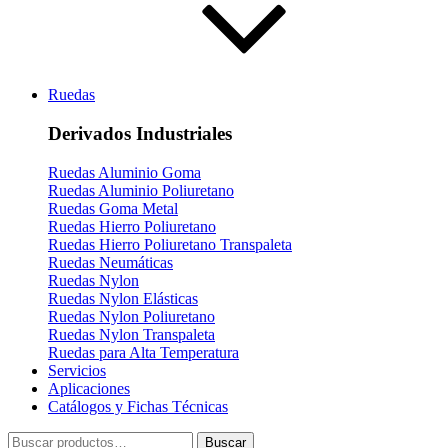
Ruedas
Derivados Industriales
Ruedas Aluminio Goma
Ruedas Aluminio Poliuretano
Ruedas Goma Metal
Ruedas Hierro Poliuretano
Ruedas Hierro Poliuretano Transpaleta
Ruedas Neumáticas
Ruedas Nylon
Ruedas Nylon Elásticas
Ruedas Nylon Poliuretano
Ruedas Nylon Transpaleta
Ruedas para Alta Temperatura
Servicios
Aplicaciones
Catálogos y Fichas Técnicas
Buscar
Buscar