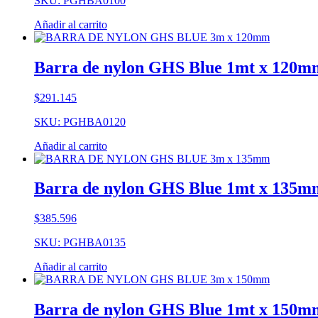
SKU: PGHBA0100
Añadir al carrito
Barra de nylon GHS Blue 1mt x 120m
$
291.145
SKU: PGHBA0120
Añadir al carrito
Barra de nylon GHS Blue 1mt x 135m
$
385.596
SKU: PGHBA0135
Añadir al carrito
Barra de nylon GHS Blue 1mt x 150m