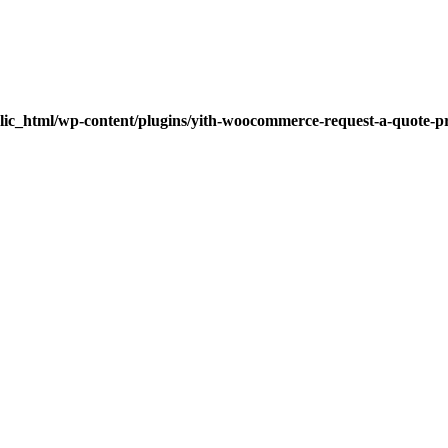
lic_html/wp-content/plugins/yith-woocommerce-request-a-quote-pre