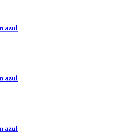
m azul
m azul
m azul