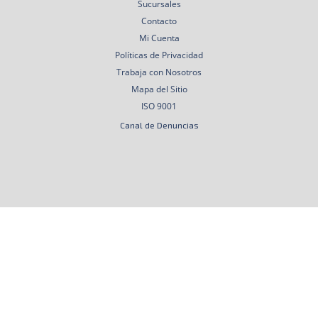
Sucursales
Contacto
Mi Cuenta
Políticas de Privacidad
Trabaja con Nosotros
Mapa del Sitio
ISO 9001
Canal de Denuncias