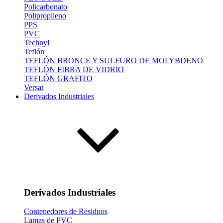
Policarbonato
Polipropileno
PPS
PVC
Technyl
Teflón
TEFLÓN BRONCE Y SULFURO DE MOLYBDENO
TEFLÓN FIBRA DE VIDRIO
TEFLÓN GRAFITO
Versat
Derivados Industriales
Derivados Industriales
Contenedores de Residuos
Lamas de PVC