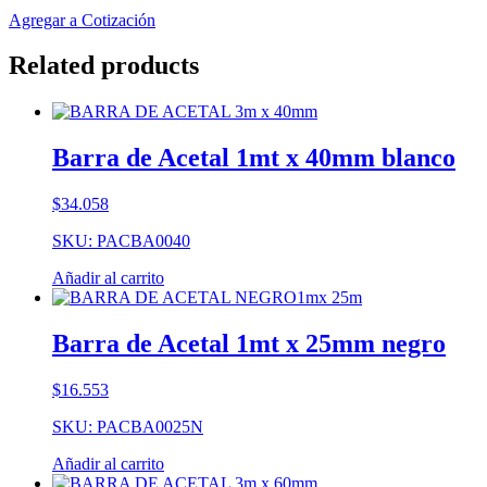
Agregar a Cotización
Related products
Barra de Acetal 1mt x 40mm blanco
$
34.058
SKU: PACBA0040
Añadir al carrito
Barra de Acetal 1mt x 25mm negro
$
16.553
SKU: PACBA0025N
Añadir al carrito