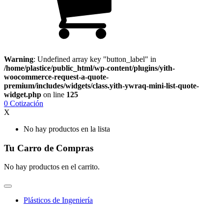
Warning
: Undefined array key "button_label" in
/home/plastice/public_html/wp-content/plugins/yith-
woocommerce-request-a-quote-
premium/includes/widgets/class.yith-ywraq-mini-list-quote-
widget.php
on line
125
0
Cotización
X
No hay productos en la lista
Tu Carro de Compras
No hay productos en el carrito.
Plásticos de Ingeniería