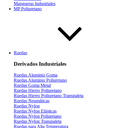
Mangueras Industriales
MP Poliuretano
Ruedas
Derivados Industriales
Ruedas Aluminio Goma
Ruedas Aluminio Poliuretano
Ruedas Goma Metal
Ruedas Hierro Poliuretano
Ruedas Hierro Poliuretano Transpaleta
Ruedas Neumáticas
Ruedas Nylon
Ruedas Nylon Elásticas
Ruedas Nylon Poliuretano
Ruedas Nylon Transpaleta
Ruedas para Alta Temperatura