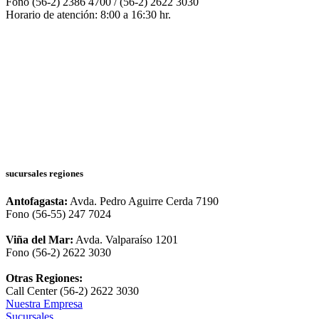
Fono (56-2) 2386 4700 / (56-2) 2622 3030
Horario de atención: 8:00 a 16:30 hr.
sucursales regiones
Antofagasta:
Avda. Pedro Aguirre Cerda 7190
Fono (56-55) 247 7024
Viña del Mar:
Avda. Valparaíso 1201
Fono (56-2) 2622 3030
Otras Regiones:
Call Center (56-2) 2622 3030
Nuestra Empresa
Sucursales