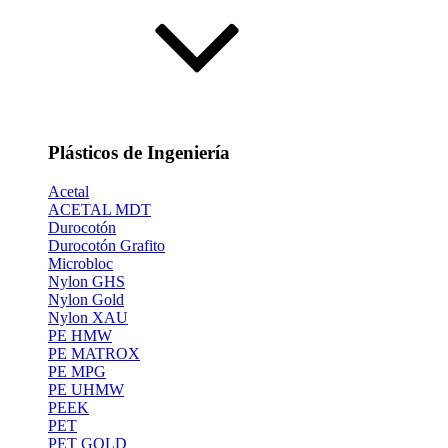
Plásticos de Ingeniería
Acetal
ACETAL MDT
Durocotón
Durocotón Grafito
Microbloc
Nylon GHS
Nylon Gold
Nylon XAU
PE HMW
PE MATROX
PE MPG
PE UHMW
PEEK
PET
PET GOLD