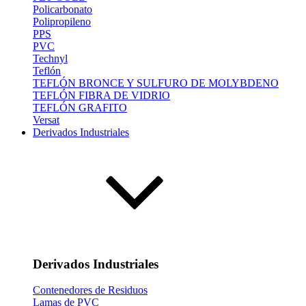
Policarbonato
Polipropileno
PPS
PVC
Technyl
Teflón
TEFLÓN BRONCE Y SULFURO DE MOLYBDENO
TEFLÓN FIBRA DE VIDRIO
TEFLÓN GRAFITO
Versat
Derivados Industriales
Derivados Industriales
Contenedores de Residuos
Lamas de PVC