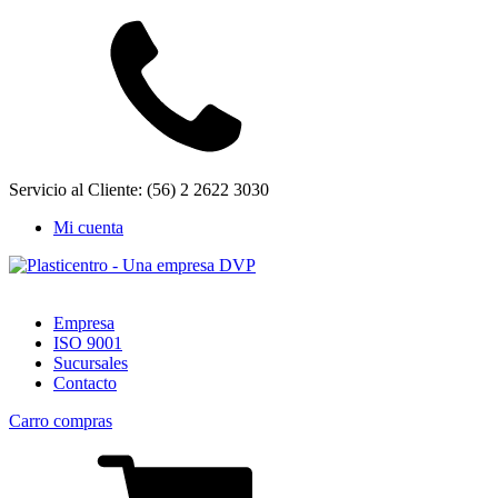
Servicio al Cliente: (56) 2 2622 3030
Mi cuenta
Empresa
ISO 9001
Sucursales
Contacto
Carro compras