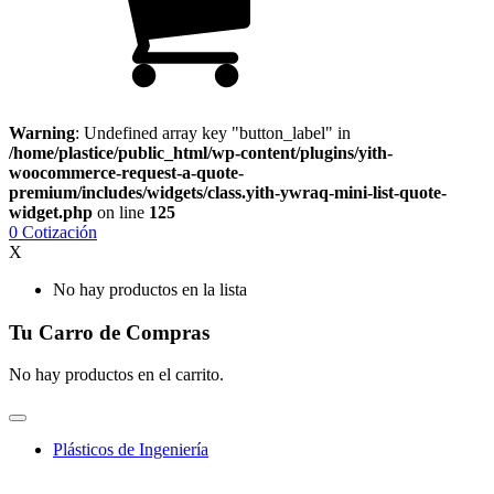
Warning
: Undefined array key "button_label" in
/home/plastice/public_html/wp-content/plugins/yith-
woocommerce-request-a-quote-
premium/includes/widgets/class.yith-ywraq-mini-list-quote-
widget.php
on line
125
0
Cotización
X
No hay productos en la lista
Tu Carro de Compras
No hay productos en el carrito.
Plásticos de Ingeniería