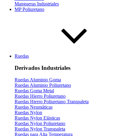
Mangueras Industriales
MP Poliuretano
Ruedas
Derivados Industriales
Ruedas Aluminio Goma
Ruedas Aluminio Poliuretano
Ruedas Goma Metal
Ruedas Hierro Poliuretano
Ruedas Hierro Poliuretano Transpaleta
Ruedas Neumáticas
Ruedas Nylon
Ruedas Nylon Elásticas
Ruedas Nylon Poliuretano
Ruedas Nylon Transpaleta
Ruedas para Alta Temperatura