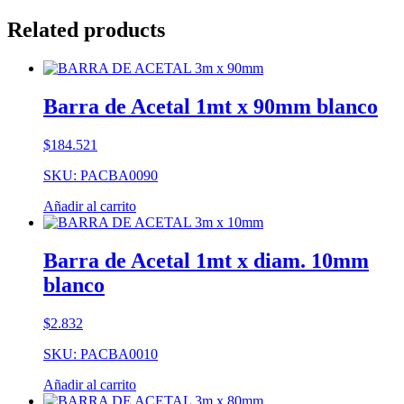
Related products
Barra de Acetal 1mt x 90mm blanco
$
184.521
SKU: PACBA0090
Añadir al carrito
Barra de Acetal 1mt x diam. 10mm
blanco
$
2.832
SKU: PACBA0010
Añadir al carrito