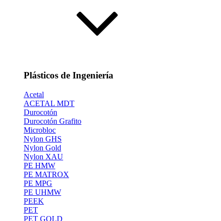
Plásticos de Ingeniería
Acetal
ACETAL MDT
Durocotón
Durocotón Grafito
Microbloc
Nylon GHS
Nylon Gold
Nylon XAU
PE HMW
PE MATROX
PE MPG
PE UHMW
PEEK
PET
PET GOLD