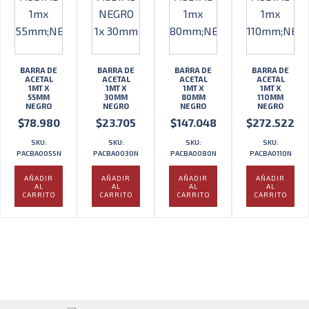
BARRA DE
BARRA DE
BARRA DE
BARRA DE
ACETAL
ACETAL
ACETAL
ACETAL
1MT X
1MT X
1MT X
1MT X
55MM
30MM
80MM
110MM
NEGRO
NEGRO
NEGRO
NEGRO
$
78.980
$
23.705
$
147.048
$
272.522
SKU:
SKU:
SKU:
SKU:
PACBA0055N
PACBA0030N
PACBA0080N
PACBA0110N
AÑADIR
AÑADIR
AÑADIR
AÑADIR
AL
AL
AL
AL
CARRITO
CARRITO
CARRITO
CARRITO