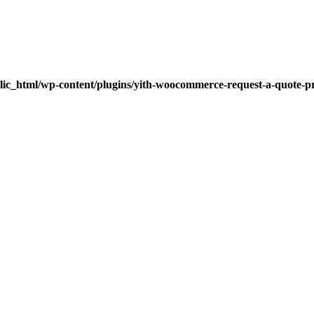
lic_html/wp-content/plugins/yith-woocommerce-request-a-quote-pre