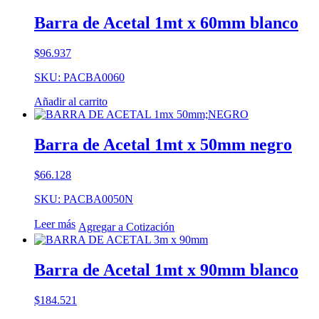
Barra de Acetal 1mt x 60mm blanco
$
96.937
SKU: PACBA0060
Añadir al carrito
Barra de Acetal 1mt x 50mm negro
$
66.128
SKU: PACBA0050N
Leer más
Agregar a Cotización
Barra de Acetal 1mt x 90mm blanco
$
184.521