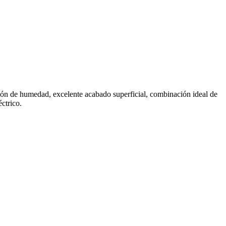
ión de humedad, excelente acabado superficial, combinación ideal de
éctrico.