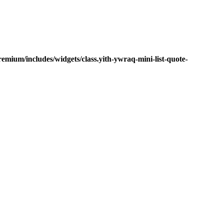
mium/includes/widgets/class.yith-ywraq-mini-list-quote-