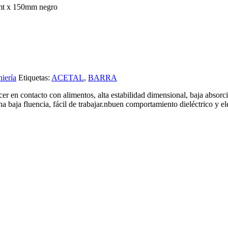
1mt x 150mm negro
niería
Etiquetas:
ACETAL
,
BARRA
r en contacto con alimentos, alta estabilidad dimensional, baja absorc
una baja fluencia, fácil de trabajar.nbuen comportamiento dieléctrico y el