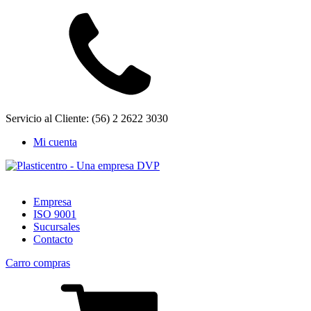
Servicio al Cliente: (56) 2 2622 3030
Mi cuenta
Empresa
ISO 9001
Sucursales
Contacto
Carro compras