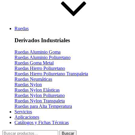
Ruedas
Derivados Industriales
Ruedas Aluminio Goma
Ruedas Aluminio Poliuretano
Ruedas Goma Metal
Ruedas Hierro Poliuretano
Ruedas Hierro Poliuretano Transpaleta
Ruedas Neumáticas
Ruedas Nylon
Ruedas Nylon Elásticas
Ruedas Nylon Poliuretano
Ruedas Nylon Transpaleta
Ruedas para Alta Temperatura
Servicios
Aplicaciones
Catálogos y Fichas Técnicas
Buscar
Buscar