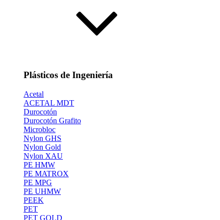
Plásticos de Ingeniería
Acetal
ACETAL MDT
Durocotón
Durocotón Grafito
Microbloc
Nylon GHS
Nylon Gold
Nylon XAU
PE HMW
PE MATROX
PE MPG
PE UHMW
PEEK
PET
PET GOLD