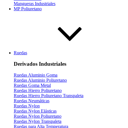
Mangueras Industriales
MP Poliuretano
Ruedas
Derivados Industriales
Ruedas Aluminio Goma
Ruedas Aluminio Poliuretano
Ruedas Goma Metal
Ruedas Hierro Poliuretano
Ruedas Hierro Poliuretano Transpaleta
Ruedas Neumáticas
Ruedas Nylon
Ruedas Nylon Elásticas
Ruedas Nylon Poliuretano
Ruedas Nylon Transpaleta
Ruedas para Alta Temperatura