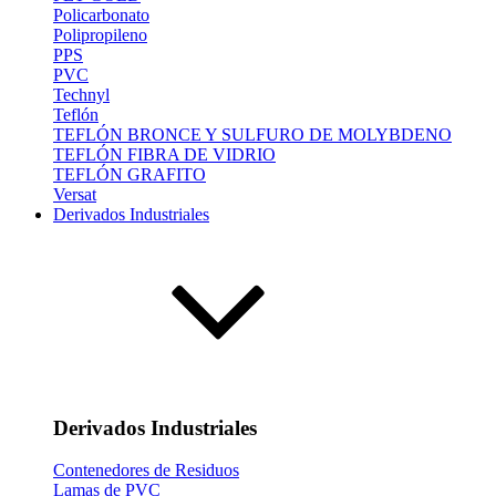
Policarbonato
Polipropileno
PPS
PVC
Technyl
Teflón
TEFLÓN BRONCE Y SULFURO DE MOLYBDENO
TEFLÓN FIBRA DE VIDRIO
TEFLÓN GRAFITO
Versat
Derivados Industriales
Derivados Industriales
Contenedores de Residuos
Lamas de PVC