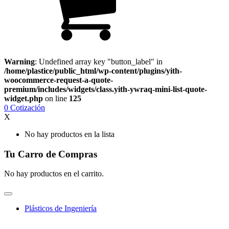
Warning
: Undefined array key "button_label" in
/home/plastice/public_html/wp-content/plugins/yith-
woocommerce-request-a-quote-
premium/includes/widgets/class.yith-ywraq-mini-list-quote-
widget.php
on line
125
0
Cotización
X
No hay productos en la lista
Tu Carro de Compras
No hay productos en el carrito.
Plásticos de Ingeniería