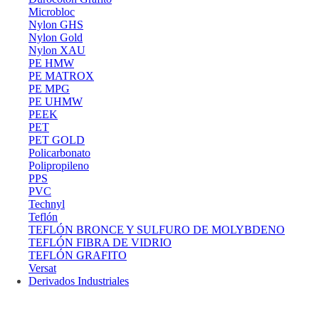
Microbloc
Nylon GHS
Nylon Gold
Nylon XAU
PE HMW
PE MATROX
PE MPG
PE UHMW
PEEK
PET
PET GOLD
Policarbonato
Polipropileno
PPS
PVC
Technyl
Teflón
TEFLÓN BRONCE Y SULFURO DE MOLYBDENO
TEFLÓN FIBRA DE VIDRIO
TEFLÓN GRAFITO
Versat
Derivados Industriales