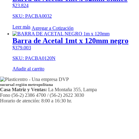
$
23.824
SKU: PACBA0032
Leer más
Agregar a Cotización
Barra de Acetal 1mt x 120mm negro
$
379.003
SKU: PACBA0120N
Añadir al carrito
sucursal región metropolitana
Casa Matriz y Ventas:
La Montaña 355, Lampa
Fono (56-2) 2386 4700 / (56-2) 2622 3030
Horario de atención: 8:00 a 16:30 hr.