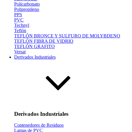
Policarbonato
Polipropileno
PPS
PVC
Technyl
Teflón
TEFLÓN BRONCE Y SULFURO DE MOLYBDENO
TEFLÓN FIBRA DE VIDRIO
TEFLÓN GRAFITO
Versat
Derivados Industriales
Derivados Industriales
Contenedores de Residuos
Lamas de PVC