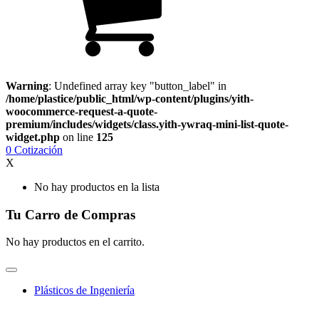
Warning
: Undefined array key "button_label" in
/home/plastice/public_html/wp-content/plugins/yith-
woocommerce-request-a-quote-
premium/includes/widgets/class.yith-ywraq-mini-list-quote-
widget.php
on line
125
0
Cotización
X
No hay productos en la lista
Tu Carro de Compras
No hay productos en el carrito.
Plásticos de Ingeniería