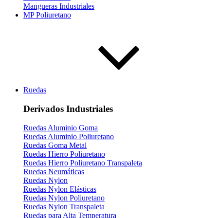
Mangueras Industriales
MP Poliuretano
Ruedas
Derivados Industriales
Ruedas Aluminio Goma
Ruedas Aluminio Poliuretano
Ruedas Goma Metal
Ruedas Hierro Poliuretano
Ruedas Hierro Poliuretano Transpaleta
Ruedas Neumáticas
Ruedas Nylon
Ruedas Nylon Elásticas
Ruedas Nylon Poliuretano
Ruedas Nylon Transpaleta
Ruedas para Alta Temperatura