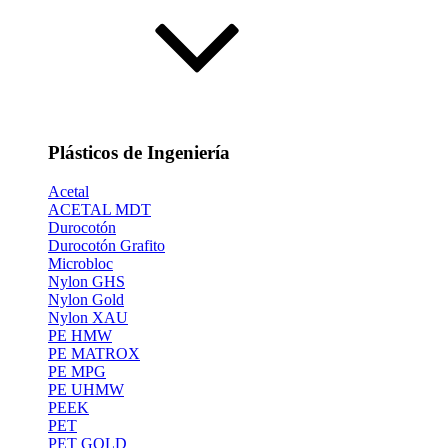
Plásticos de Ingeniería
Acetal
ACETAL MDT
Durocotón
Durocotón Grafito
Microbloc
Nylon GHS
Nylon Gold
Nylon XAU
PE HMW
PE MATROX
PE MPG
PE UHMW
PEEK
PET
PET GOLD