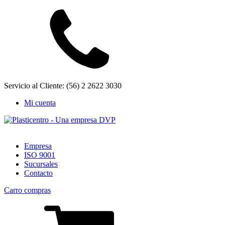
Servicio al Cliente: (56) 2 2622 3030
Mi cuenta
Empresa
ISO 9001
Sucursales
Contacto
Carro compras