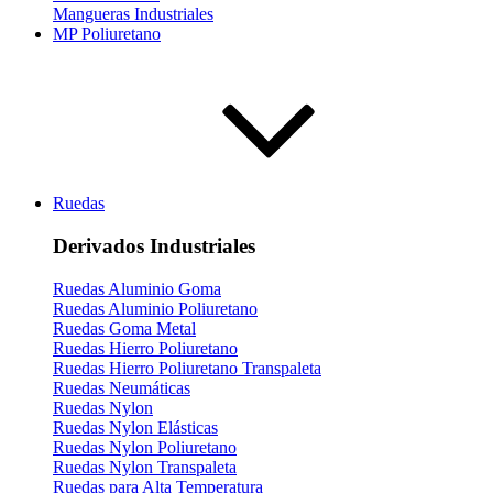
Mangueras Industriales
MP Poliuretano
Ruedas
Derivados Industriales
Ruedas Aluminio Goma
Ruedas Aluminio Poliuretano
Ruedas Goma Metal
Ruedas Hierro Poliuretano
Ruedas Hierro Poliuretano Transpaleta
Ruedas Neumáticas
Ruedas Nylon
Ruedas Nylon Elásticas
Ruedas Nylon Poliuretano
Ruedas Nylon Transpaleta
Ruedas para Alta Temperatura