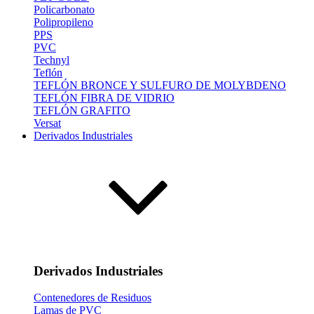
Policarbonato
Polipropileno
PPS
PVC
Technyl
Teflón
TEFLÓN BRONCE Y SULFURO DE MOLYBDENO
TEFLÓN FIBRA DE VIDRIO
TEFLÓN GRAFITO
Versat
Derivados Industriales
Derivados Industriales
Contenedores de Residuos
Lamas de PVC