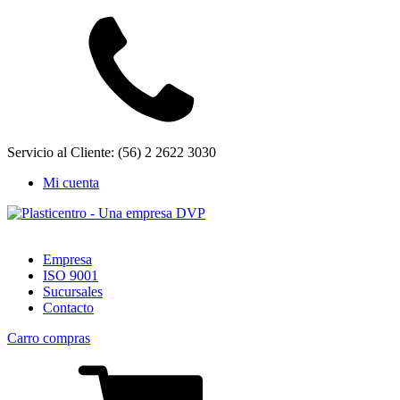
Servicio al Cliente: (56) 2 2622 3030
Mi cuenta
Empresa
ISO 9001
Sucursales
Contacto
Carro compras