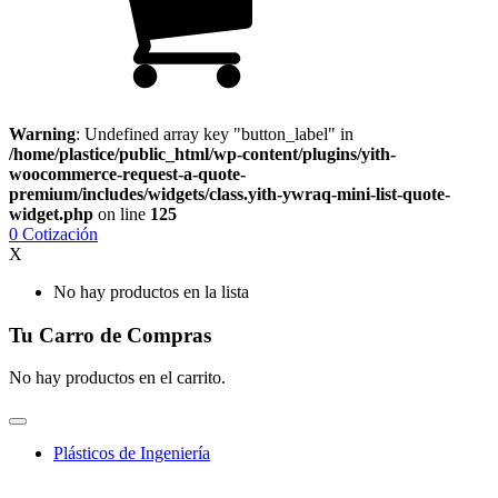
Warning
: Undefined array key "button_label" in
/home/plastice/public_html/wp-content/plugins/yith-
woocommerce-request-a-quote-
premium/includes/widgets/class.yith-ywraq-mini-list-quote-
widget.php
on line
125
0
Cotización
X
No hay productos en la lista
Tu Carro de Compras
No hay productos en el carrito.
Plásticos de Ingeniería