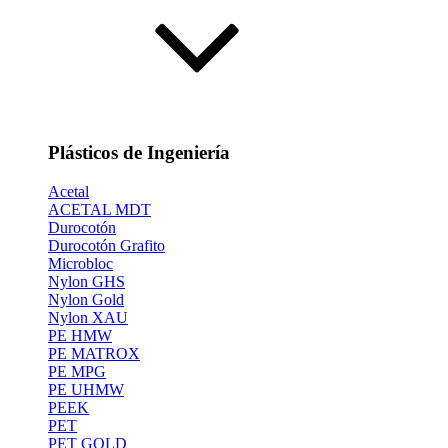
Plásticos de Ingeniería
Acetal
ACETAL MDT
Durocotón
Durocotón Grafito
Microbloc
Nylon GHS
Nylon Gold
Nylon XAU
PE HMW
PE MATROX
PE MPG
PE UHMW
PEEK
PET
PET GOLD