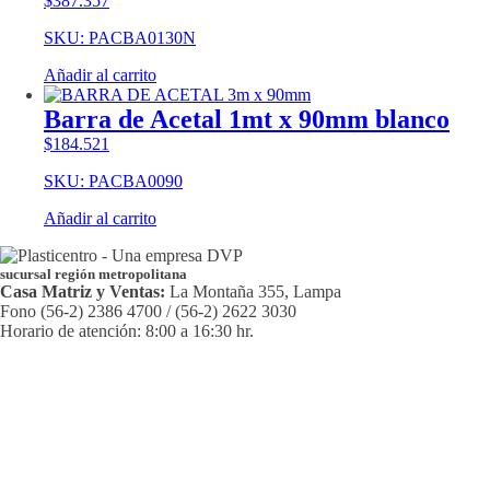
$
387.357
SKU: PACBA0130N
Añadir al carrito
Barra de Acetal 1mt x 90mm blanco
$
184.521
SKU: PACBA0090
Añadir al carrito
sucursal región metropolitana
Casa Matriz y Ventas:
La Montaña 355, Lampa
Fono (56-2) 2386 4700 / (56-2) 2622 3030
Horario de atención: 8:00 a 16:30 hr.