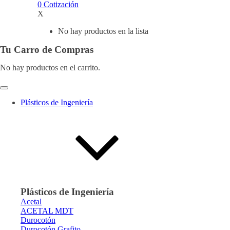
0
Cotización
X
No hay productos en la lista
Tu Carro de Compras
No hay productos en el carrito.
Plásticos de Ingeniería
Plásticos de Ingeniería
Acetal
ACETAL MDT
Durocotón
Durocotón Grafito