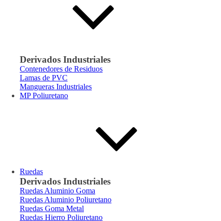
Derivados Industriales
Contenedores de Residuos
Lamas de PVC
Mangueras Industriales
MP Poliuretano
Ruedas
Derivados Industriales
Ruedas Aluminio Goma
Ruedas Aluminio Poliuretano
Ruedas Goma Metal
Ruedas Hierro Poliuretano