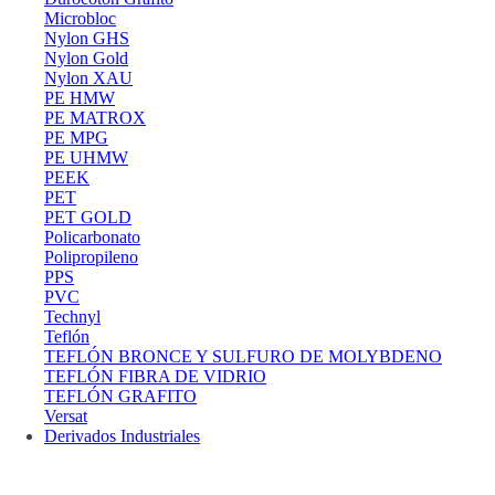
Microbloc
Nylon GHS
Nylon Gold
Nylon XAU
PE HMW
PE MATROX
PE MPG
PE UHMW
PEEK
PET
PET GOLD
Policarbonato
Polipropileno
PPS
PVC
Technyl
Teflón
TEFLÓN BRONCE Y SULFURO DE MOLYBDENO
TEFLÓN FIBRA DE VIDRIO
TEFLÓN GRAFITO
Versat
Derivados Industriales