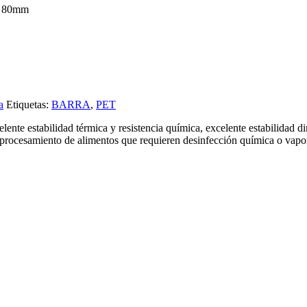
x 80mm
a
Etiquetas:
BARRA
,
PET
ente estabilidad térmica y resistencia química, excelente estabilidad 
e procesamiento de alimentos que requieren desinfección química o vapo