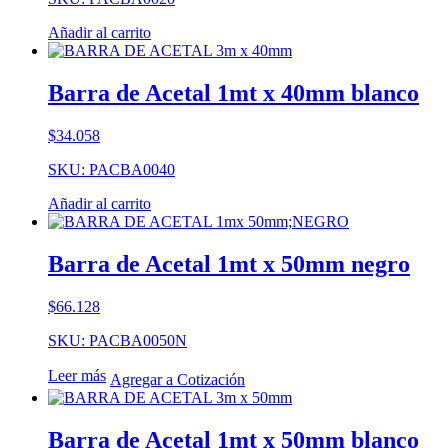
Añadir al carrito
Barra de Acetal 1mt x 40mm blanco
$
34.058
SKU: PACBA0040
Añadir al carrito
Barra de Acetal 1mt x 50mm negro
$
66.128
SKU: PACBA0050N
Leer más
Agregar a Cotización
Barra de Acetal 1mt x 50mm blanco