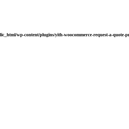
lic_html/wp-content/plugins/yith-woocommerce-request-a-quote-pre