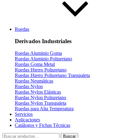
Ruedas
Derivados Industriales
Ruedas Aluminio Goma
Ruedas Aluminio Poliuretano
Ruedas Goma Metal
Ruedas Hierro Poliuretano
Ruedas Hierro Poliuretano Transpaleta
Ruedas Neumáticas
Ruedas Nylon
Ruedas Nylon Elásticas
Ruedas Nylon Poliuretano
Ruedas Nylon Transpaleta
Ruedas para Alta Temperatura
Servicios
Aplicaciones
Catálogos y Fichas Técnicas
Buscar
Buscar