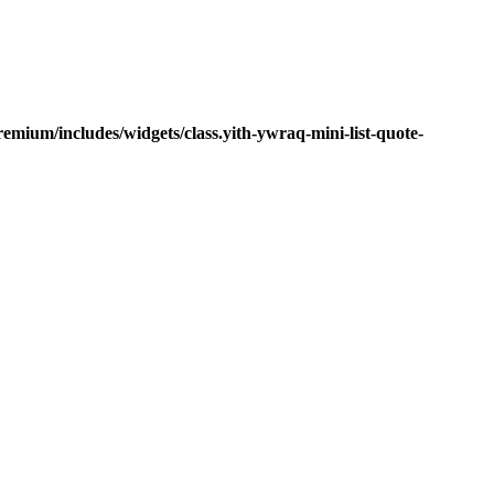
mium/includes/widgets/class.yith-ywraq-mini-list-quote-