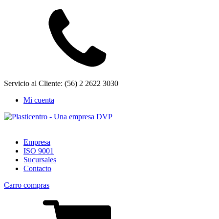
Servicio al Cliente: (56) 2 2622 3030
Mi cuenta
Empresa
ISO 9001
Sucursales
Contacto
Carro compras