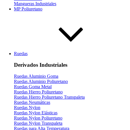
Mangueras Industriales
MP Poliuretano
Ruedas
Derivados Industriales
Ruedas Aluminio Goma
Ruedas Aluminio Poliuretano
Ruedas Goma Metal
Ruedas Hierro Poliuretano
Ruedas Hierro Poliuretano Transpaleta
Ruedas Neumáticas
Ruedas Nylon
Ruedas Nylon Elásticas
Ruedas Nylon Poliuretano
Ruedas Nylon Transpaleta
Ruedas para Alta Temperatura