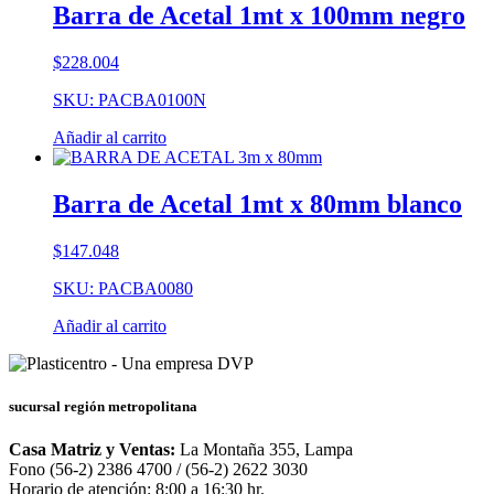
Barra de Acetal 1mt x 100mm negro
$
228.004
SKU: PACBA0100N
Añadir al carrito
Barra de Acetal 1mt x 80mm blanco
$
147.048
SKU: PACBA0080
Añadir al carrito
sucursal región metropolitana
Casa Matriz y Ventas:
La Montaña 355, Lampa
Fono (56-2) 2386 4700 / (56-2) 2622 3030
Horario de atención: 8:00 a 16:30 hr.