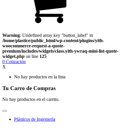
Warning
: Undefined array key "button_label" in
/home/plastice/public_html/wp-content/plugins/yith-
woocommerce-request-a-quote-
premium/includes/widgets/class.yith-ywraq-mini-list-quote-
widget.php
on line
125
0
Cotización
X
No hay productos en la lista
Tu Carro de Compras
No hay productos en el carrito.
Plásticos de Ingeniería