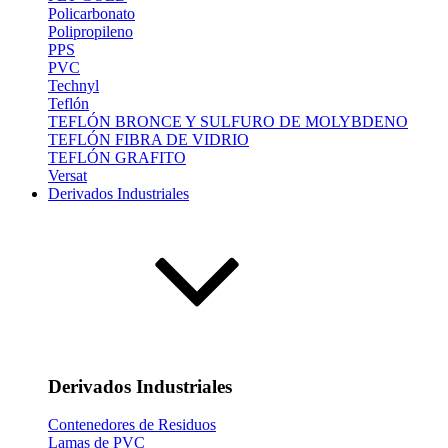
Policarbonato
Polipropileno
PPS
PVC
Technyl
Teflón
TEFLÓN BRONCE Y SULFURO DE MOLYBDENO
TEFLÓN FIBRA DE VIDRIO
TEFLÓN GRAFITO
Versat
Derivados Industriales
Derivados Industriales
Contenedores de Residuos
Lamas de PVC