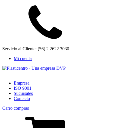
Servicio al Cliente: (56) 2 2622 3030
Mi cuenta
Empresa
ISO 9001
Sucursales
Contacto
Carro compras