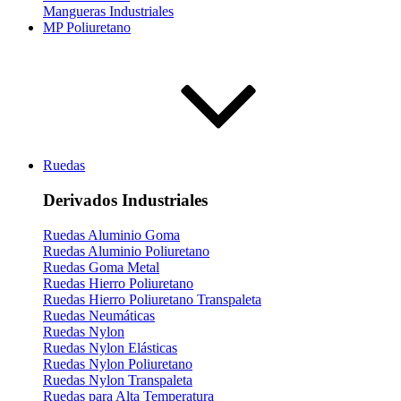
Mangueras Industriales
MP Poliuretano
Ruedas
Derivados Industriales
Ruedas Aluminio Goma
Ruedas Aluminio Poliuretano
Ruedas Goma Metal
Ruedas Hierro Poliuretano
Ruedas Hierro Poliuretano Transpaleta
Ruedas Neumáticas
Ruedas Nylon
Ruedas Nylon Elásticas
Ruedas Nylon Poliuretano
Ruedas Nylon Transpaleta
Ruedas para Alta Temperatura