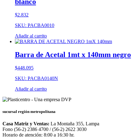
blanco
$
2.832
SKU: PACBA0010
Añadir al carrito
Barra de Acetal 1mt x 140mm negro
$
448.095
SKU: PACBA0140N
Añadir al carrito
sucursal región metropolitana
Casa Matriz y Ventas:
La Montaña 355, Lampa
Fono (56-2) 2386 4700 / (56-2) 2622 3030
Horario de atención: 8:00 a 16:30 hr.