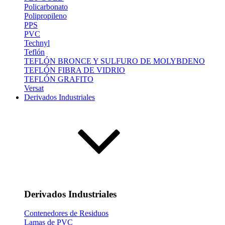
Policarbonato
Polipropileno
PPS
PVC
Technyl
Teflón
TEFLÓN BRONCE Y SULFURO DE MOLYBDENO
TEFLÓN FIBRA DE VIDRIO
TEFLÓN GRAFITO
Versat
Derivados Industriales
Derivados Industriales
Contenedores de Residuos
Lamas de PVC