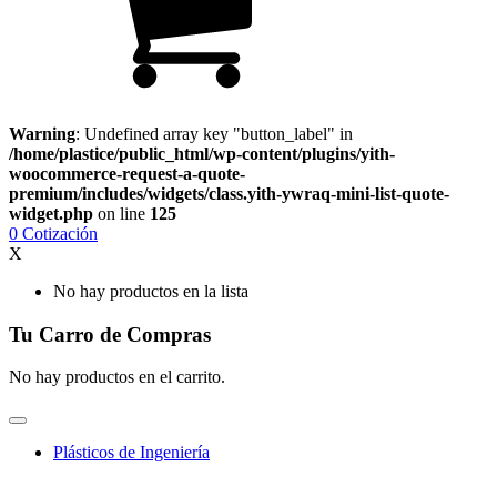
Warning
: Undefined array key "button_label" in
/home/plastice/public_html/wp-content/plugins/yith-
woocommerce-request-a-quote-
premium/includes/widgets/class.yith-ywraq-mini-list-quote-
widget.php
on line
125
0
Cotización
X
No hay productos en la lista
Tu Carro de Compras
No hay productos en el carrito.
Plásticos de Ingeniería