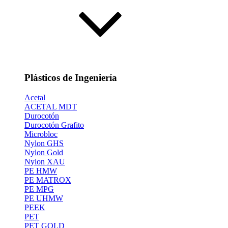
Plásticos de Ingeniería
Acetal
ACETAL MDT
Durocotón
Durocotón Grafito
Microbloc
Nylon GHS
Nylon Gold
Nylon XAU
PE HMW
PE MATROX
PE MPG
PE UHMW
PEEK
PET
PET GOLD