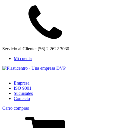
Servicio al Cliente: (56) 2 2622 3030
Mi cuenta
Empresa
ISO 9001
Sucursales
Contacto
Carro compras