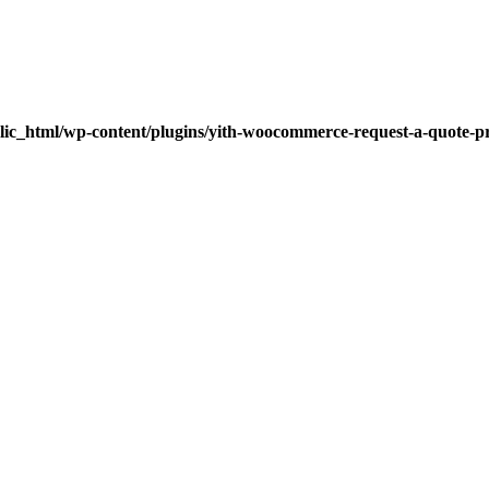
lic_html/wp-content/plugins/yith-woocommerce-request-a-quote-pre