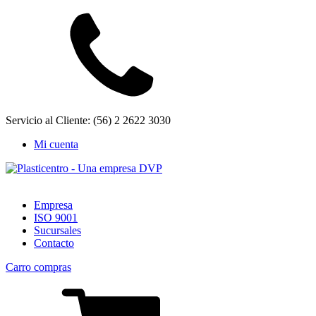
Servicio al Cliente: (56) 2 2622 3030
Mi cuenta
Empresa
ISO 9001
Sucursales
Contacto
Carro compras