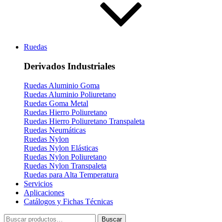
Ruedas
Derivados Industriales
Ruedas Aluminio Goma
Ruedas Aluminio Poliuretano
Ruedas Goma Metal
Ruedas Hierro Poliuretano
Ruedas Hierro Poliuretano Transpaleta
Ruedas Neumáticas
Ruedas Nylon
Ruedas Nylon Elásticas
Ruedas Nylon Poliuretano
Ruedas Nylon Transpaleta
Ruedas para Alta Temperatura
Servicios
Aplicaciones
Catálogos y Fichas Técnicas
Buscar
Buscar