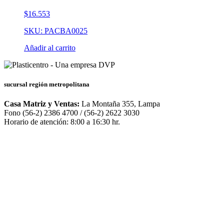
$
16.553
SKU: PACBA0025
Añadir al carrito
sucursal región metropolitana
Casa Matriz y Ventas:
La Montaña 355, Lampa
Fono (56-2) 2386 4700 / (56-2) 2622 3030
Horario de atención: 8:00 a 16:30 hr.