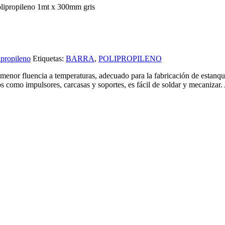
olipropileno 1mt x 300mm gris
ipropileno
Etiquetas:
BARRA
,
POLIPROPILENO
menor fluencia a temperaturas, adecuado para la fabricación de estanqu
os como impulsores, carcasas y soportes, es fácil de soldar y mecanizar