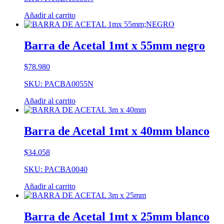
Añadir al carrito
Barra de Acetal 1mt x 55mm negro
$
78.980
SKU: PACBA0055N
Añadir al carrito
Barra de Acetal 1mt x 40mm blanco
$
34.058
SKU: PACBA0040
Añadir al carrito
Barra de Acetal 1mt x 25mm blanco