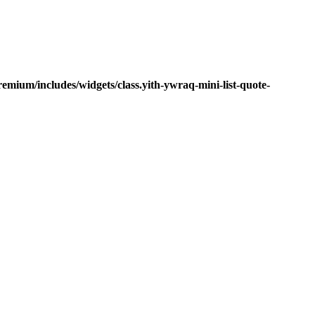
mium/includes/widgets/class.yith-ywraq-mini-list-quote-