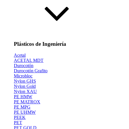
Plásticos de Ingeniería
Acetal
ACETAL MDT
Durocotón
Durocotón Grafito
Microbloc
Nylon GHS
Nylon Gold
Nylon XAU
PE HMW
PE MATROX
PE MPG
PE UHMW
PEEK
PET
PET GOLD