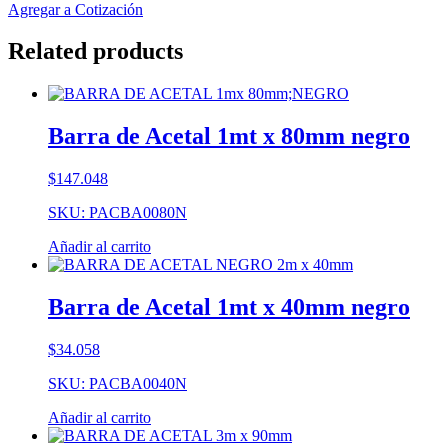
Agregar a Cotización
Related products
Barra de Acetal 1mt x 80mm negro
$
147.048
SKU: PACBA0080N
Añadir al carrito
Barra de Acetal 1mt x 40mm negro
$
34.058
SKU: PACBA0040N
Añadir al carrito