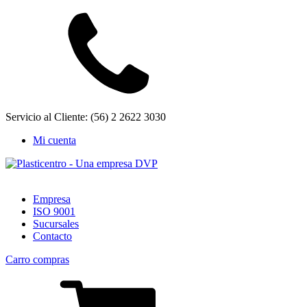
Servicio al Cliente: (56) 2 2622 3030
Mi cuenta
Empresa
ISO 9001
Sucursales
Contacto
Carro compras