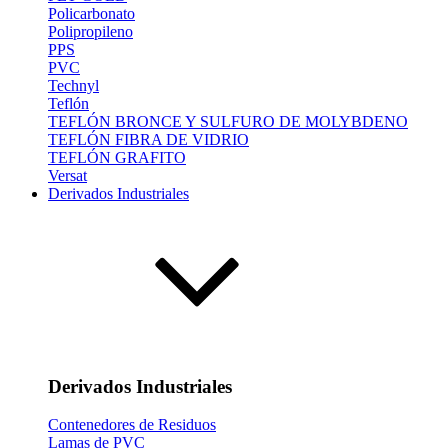
Policarbonato
Polipropileno
PPS
PVC
Technyl
Teflón
TEFLÓN BRONCE Y SULFURO DE MOLYBDENO
TEFLÓN FIBRA DE VIDRIO
TEFLÓN GRAFITO
Versat
Derivados Industriales
Derivados Industriales
Contenedores de Residuos
Lamas de PVC