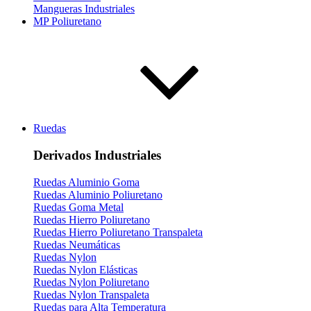
Mangueras Industriales
MP Poliuretano
Ruedas
Derivados Industriales
Ruedas Aluminio Goma
Ruedas Aluminio Poliuretano
Ruedas Goma Metal
Ruedas Hierro Poliuretano
Ruedas Hierro Poliuretano Transpaleta
Ruedas Neumáticas
Ruedas Nylon
Ruedas Nylon Elásticas
Ruedas Nylon Poliuretano
Ruedas Nylon Transpaleta
Ruedas para Alta Temperatura