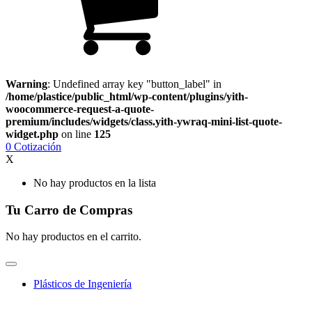
Warning
: Undefined array key "button_label" in
/home/plastice/public_html/wp-content/plugins/yith-
woocommerce-request-a-quote-
premium/includes/widgets/class.yith-ywraq-mini-list-quote-
widget.php
on line
125
0
Cotización
X
No hay productos en la lista
Tu Carro de Compras
No hay productos en el carrito.
Plásticos de Ingeniería