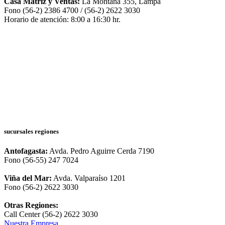
Casa Matriz y Ventas:
La Montaña 355, Lampa
Fono (56-2) 2386 4700 / (56-2) 2622 3030
Horario de atención: 8:00 a 16:30 hr.
sucursales regiones
Antofagasta:
Avda. Pedro Aguirre Cerda 7190
Fono (56-55) 247 7024
Viña del Mar:
Avda. Valparaíso 1201
Fono (56-2) 2622 3030
Otras Regiones:
Call Center (56-2) 2622 3030
Nuestra Empresa