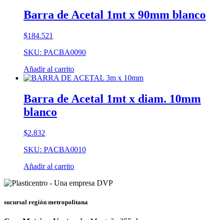
Barra de Acetal 1mt x 90mm blanco
$
184.521
SKU: PACBA0090
Añadir al carrito
Barra de Acetal 1mt x diam. 10mm
blanco
$
2.832
SKU: PACBA0010
Añadir al carrito
sucursal región metropolitana