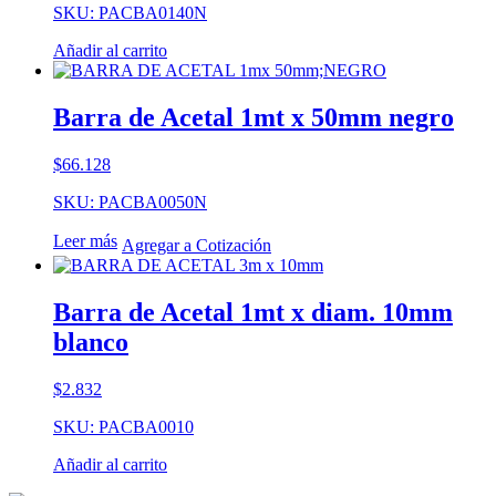
SKU: PACBA0140N
Añadir al carrito
Barra de Acetal 1mt x 50mm negro
$
66.128
SKU: PACBA0050N
Leer más
Agregar a Cotización
Barra de Acetal 1mt x diam. 10mm
blanco
$
2.832
SKU: PACBA0010
Añadir al carrito