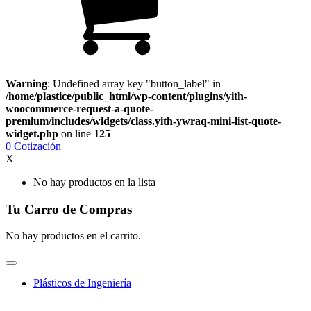
Warning
: Undefined array key "button_label" in
/home/plastice/public_html/wp-content/plugins/yith-
woocommerce-request-a-quote-
premium/includes/widgets/class.yith-ywraq-mini-list-quote-
widget.php
on line
125
0
Cotización
X
No hay productos en la lista
Tu Carro de Compras
No hay productos en el carrito.
Plásticos de Ingeniería