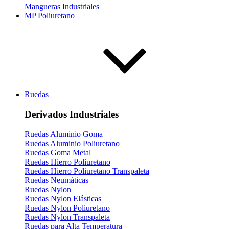
Mangueras Industriales
MP Poliuretano
Ruedas
Derivados Industriales
Ruedas Aluminio Goma
Ruedas Aluminio Poliuretano
Ruedas Goma Metal
Ruedas Hierro Poliuretano
Ruedas Hierro Poliuretano Transpaleta
Ruedas Neumáticas
Ruedas Nylon
Ruedas Nylon Elásticas
Ruedas Nylon Poliuretano
Ruedas Nylon Transpaleta
Ruedas para Alta Temperatura