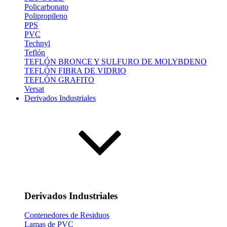
Policarbonato
Polipropileno
PPS
PVC
Technyl
Teflón
TEFLÓN BRONCE Y SULFURO DE MOLYBDENO
TEFLÓN FIBRA DE VIDRIO
TEFLÓN GRAFITO
Versat
Derivados Industriales
Derivados Industriales
Contenedores de Residuos
Lamas de PVC