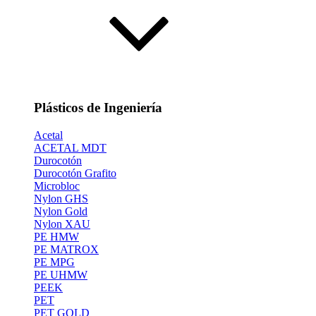
Plásticos de Ingeniería
Acetal
ACETAL MDT
Durocotón
Durocotón Grafito
Microbloc
Nylon GHS
Nylon Gold
Nylon XAU
PE HMW
PE MATROX
PE MPG
PE UHMW
PEEK
PET
PET GOLD