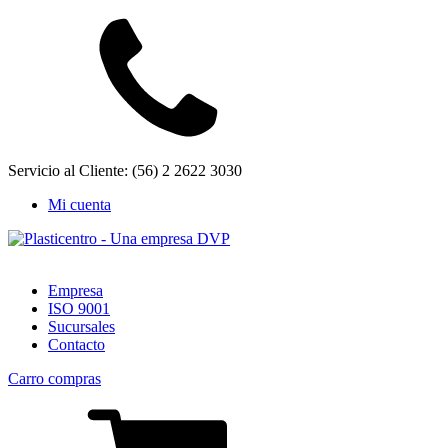
Servicio al Cliente: (56) 2 2622 3030
Mi cuenta
Empresa
ISO 9001
Sucursales
Contacto
Carro compras