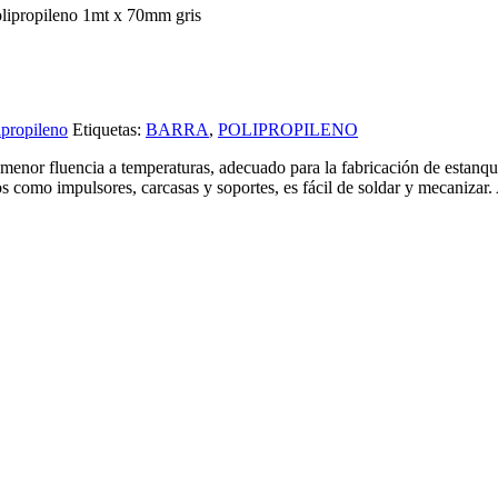
olipropileno 1mt x 70mm gris
ipropileno
Etiquetas:
BARRA
,
POLIPROPILENO
menor fluencia a temperaturas, adecuado para la fabricación de estanqu
os como impulsores, carcasas y soportes, es fácil de soldar y mecanizar