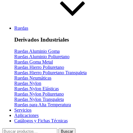
Ruedas
Derivados Industriales
Ruedas Aluminio Goma
Ruedas Aluminio Poliuretano
Ruedas Goma Metal
Ruedas Hierro Poliuretano
Ruedas Hierro Poliuretano Transpaleta
Ruedas Neumáticas
Ruedas Nylon
Ruedas Nylon Elásticas
Ruedas Nylon Poliuretano
Ruedas Nylon Transpaleta
Ruedas para Alta Temperatura
Servicios
Aplicaciones
Catálogos y Fichas Técnicas
Buscar
Buscar