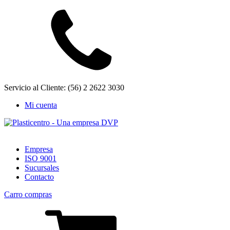
Servicio al Cliente: (56) 2 2622 3030
Mi cuenta
Empresa
ISO 9001
Sucursales
Contacto
Carro compras