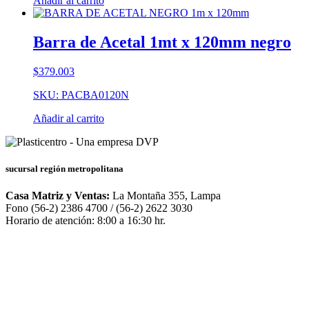
Añadir al carrito
Barra de Acetal 1mt x 120mm negro
$
379.003
SKU: PACBA0120N
Añadir al carrito
sucursal región metropolitana
Casa Matriz y Ventas:
La Montaña 355, Lampa
Fono (56-2) 2386 4700 / (56-2) 2622 3030
Horario de atención: 8:00 a 16:30 hr.