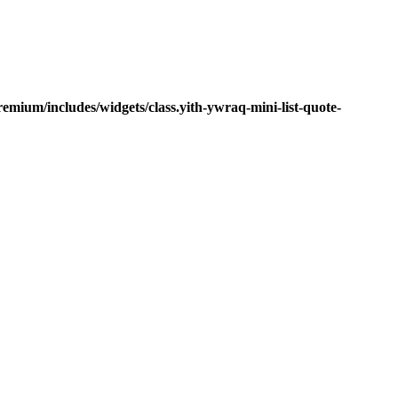
mium/includes/widgets/class.yith-ywraq-mini-list-quote-