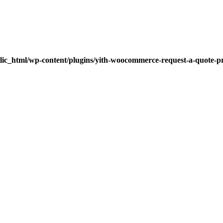
lic_html/wp-content/plugins/yith-woocommerce-request-a-quote-pre