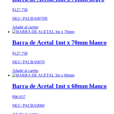
$
127.758
SKU: PACBA0070N
Añadir al carrito
Barra de Acetal 1mt x 70mm blanco
$
127.758
SKU: PACBA0070
Añadir al carrito
Barra de Acetal 1mt x 60mm blanco
$
96.937
SKU: PACBA0060