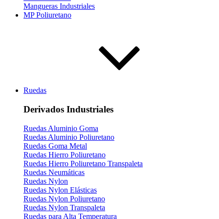
Mangueras Industriales
MP Poliuretano
Ruedas
Derivados Industriales
Ruedas Aluminio Goma
Ruedas Aluminio Poliuretano
Ruedas Goma Metal
Ruedas Hierro Poliuretano
Ruedas Hierro Poliuretano Transpaleta
Ruedas Neumáticas
Ruedas Nylon
Ruedas Nylon Elásticas
Ruedas Nylon Poliuretano
Ruedas Nylon Transpaleta
Ruedas para Alta Temperatura