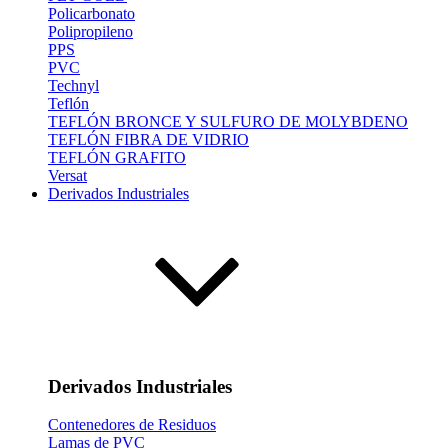
Policarbonato
Polipropileno
PPS
PVC
Technyl
Teflón
TEFLÓN BRONCE Y SULFURO DE MOLYBDENO
TEFLÓN FIBRA DE VIDRIO
TEFLÓN GRAFITO
Versat
Derivados Industriales
Derivados Industriales
Contenedores de Residuos
Lamas de PVC