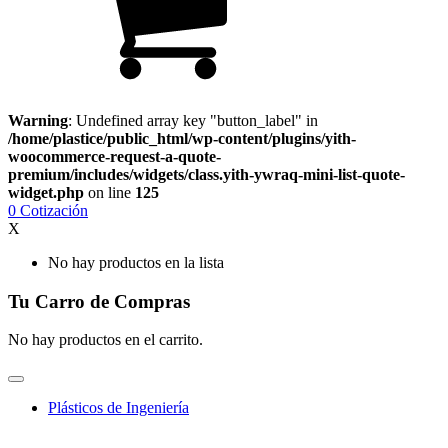
Warning
: Undefined array key "button_label" in
/home/plastice/public_html/wp-content/plugins/yith-
woocommerce-request-a-quote-
premium/includes/widgets/class.yith-ywraq-mini-list-quote-
widget.php
on line
125
0
Cotización
X
No hay productos en la lista
Tu Carro de Compras
No hay productos en el carrito.
Plásticos de Ingeniería