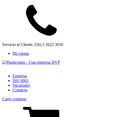
Servicio al Cliente: (56) 2 2622 3030
Mi cuenta
Empresa
ISO 9001
Sucursales
Contacto
Carro compras