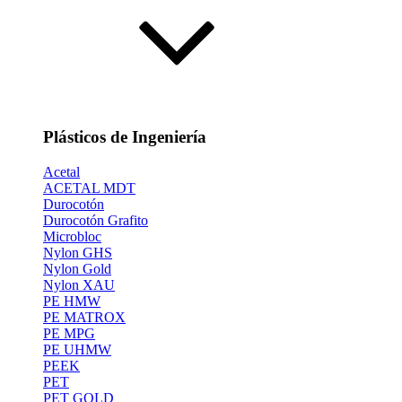
Plásticos de Ingeniería
Acetal
ACETAL MDT
Durocotón
Durocotón Grafito
Microbloc
Nylon GHS
Nylon Gold
Nylon XAU
PE HMW
PE MATROX
PE MPG
PE UHMW
PEEK
PET
PET GOLD