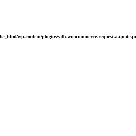
lic_html/wp-content/plugins/yith-woocommerce-request-a-quote-pre