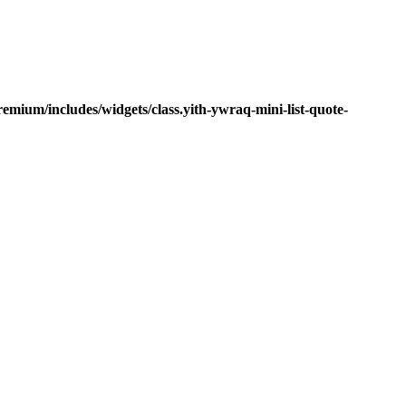
mium/includes/widgets/class.yith-ywraq-mini-list-quote-