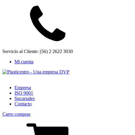
Servicio al Cliente: (56) 2 2622 3030
Mi cuenta
Empresa
ISO 9001
Sucursales
Contacto
Carro compras