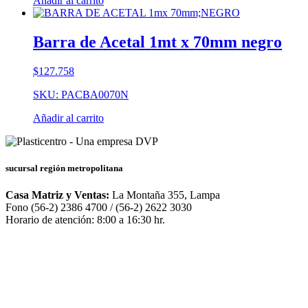
Añadir al carrito
Barra de Acetal 1mt x 70mm negro
$
127.758
SKU: PACBA0070N
Añadir al carrito
sucursal región metropolitana
Casa Matriz y Ventas:
La Montaña 355, Lampa
Fono (56-2) 2386 4700 / (56-2) 2622 3030
Horario de atención: 8:00 a 16:30 hr.