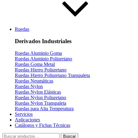
Ruedas
Derivados Industriales
Ruedas Aluminio Goma
Ruedas Aluminio Poliuretano
Ruedas Goma Metal
Ruedas Hierro Poliuretano
Ruedas Hierro Poliuretano Transpaleta
Ruedas Neumáticas
Ruedas Nylon
Ruedas Nylon Elásticas
Ruedas Nylon Poliuretano
Ruedas Nylon Transpaleta
Ruedas para Alta Temperatura
Servicios
Aplicaciones
Catálogos y Fichas Técnicas
Buscar
Buscar