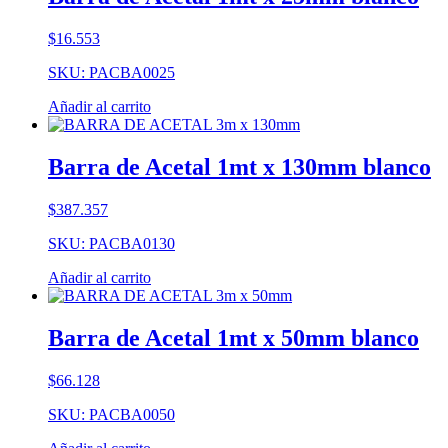
$
16.553
SKU: PACBA0025
Añadir al carrito
Barra de Acetal 1mt x 130mm blanco
$
387.357
SKU: PACBA0130
Añadir al carrito
Barra de Acetal 1mt x 50mm blanco
$
66.128
SKU: PACBA0050