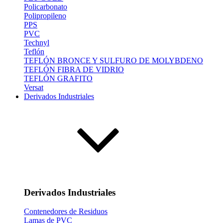
Policarbonato
Polipropileno
PPS
PVC
Technyl
Teflón
TEFLÓN BRONCE Y SULFURO DE MOLYBDENO
TEFLÓN FIBRA DE VIDRIO
TEFLÓN GRAFITO
Versat
Derivados Industriales
Derivados Industriales
Contenedores de Residuos
Lamas de PVC