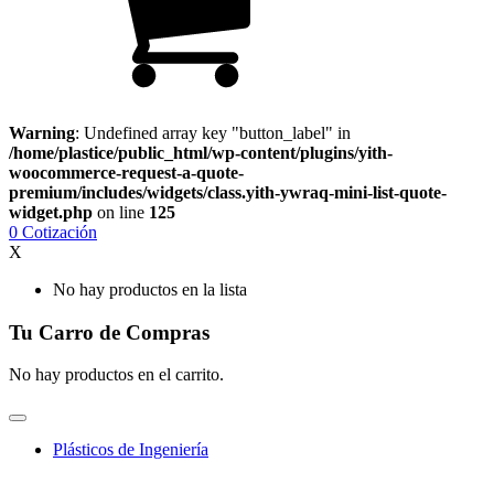
Warning
: Undefined array key "button_label" in
/home/plastice/public_html/wp-content/plugins/yith-
woocommerce-request-a-quote-
premium/includes/widgets/class.yith-ywraq-mini-list-quote-
widget.php
on line
125
0
Cotización
X
No hay productos en la lista
Tu Carro de Compras
No hay productos en el carrito.
Plásticos de Ingeniería