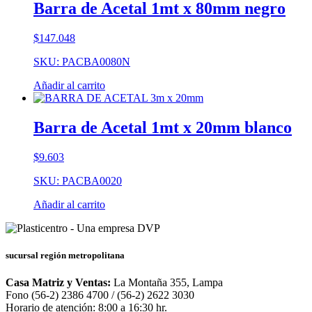
Barra de Acetal 1mt x 80mm negro
$
147.048
SKU: PACBA0080N
Añadir al carrito
Barra de Acetal 1mt x 20mm blanco
$
9.603
SKU: PACBA0020
Añadir al carrito
sucursal región metropolitana
Casa Matriz y Ventas:
La Montaña 355, Lampa
Fono (56-2) 2386 4700 / (56-2) 2622 3030
Horario de atención: 8:00 a 16:30 hr.