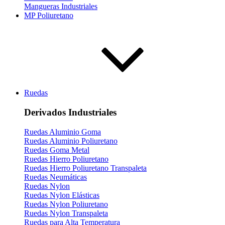
Mangueras Industriales
MP Poliuretano
Ruedas
Derivados Industriales
Ruedas Aluminio Goma
Ruedas Aluminio Poliuretano
Ruedas Goma Metal
Ruedas Hierro Poliuretano
Ruedas Hierro Poliuretano Transpaleta
Ruedas Neumáticas
Ruedas Nylon
Ruedas Nylon Elásticas
Ruedas Nylon Poliuretano
Ruedas Nylon Transpaleta
Ruedas para Alta Temperatura