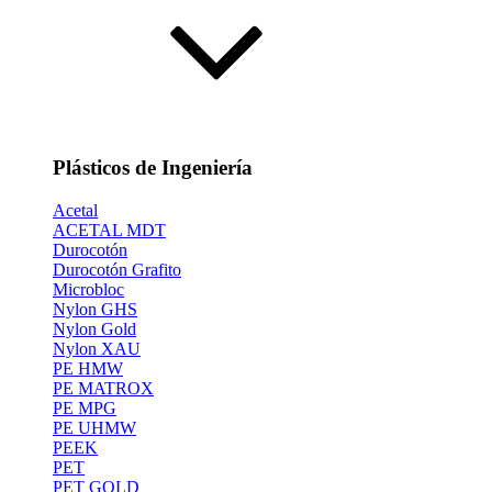
Plásticos de Ingeniería
Acetal
ACETAL MDT
Durocotón
Durocotón Grafito
Microbloc
Nylon GHS
Nylon Gold
Nylon XAU
PE HMW
PE MATROX
PE MPG
PE UHMW
PEEK
PET
PET GOLD