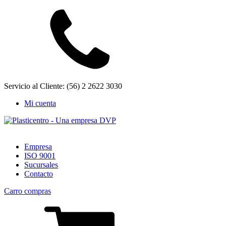
Servicio al Cliente: (56) 2 2622 3030
Mi cuenta
Empresa
ISO 9001
Sucursales
Contacto
Carro compras