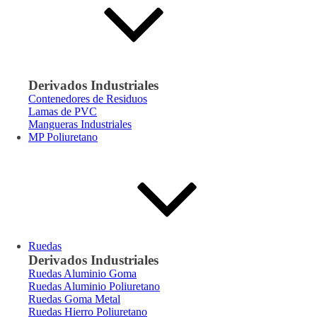
Derivados Industriales
Contenedores de Residuos
Lamas de PVC
Mangueras Industriales
MP Poliuretano
Ruedas
Derivados Industriales
Ruedas Aluminio Goma
Ruedas Aluminio Poliuretano
Ruedas Goma Metal
Ruedas Hierro Poliuretano