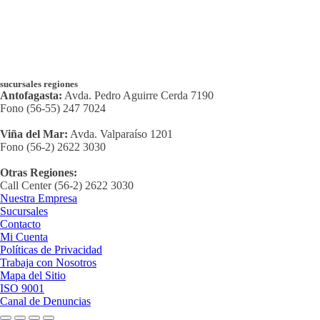
sucursales regiones
Antofagasta:
Avda. Pedro Aguirre Cerda 7190
Fono (56-55) 247 7024
Viña del Mar:
Avda. Valparaíso 1201
Fono (56-2) 2622 3030
Otras Regiones:
Call Center (56-2) 2622 3030
Nuestra Empresa
Sucursales
Contacto
Mi Cuenta
Políticas de Privacidad
Trabaja con Nosotros
Mapa del Sitio
ISO 9001
Canal de Denuncias