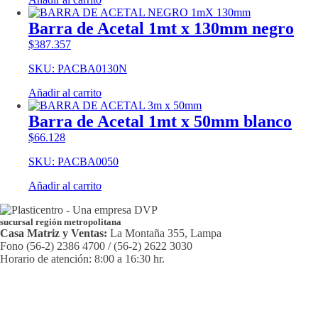
Barra de Acetal 1mt x 130mm negro
$
387.357
SKU: PACBA0130N
Añadir al carrito
Barra de Acetal 1mt x 50mm blanco
$
66.128
SKU: PACBA0050
Añadir al carrito
sucursal región metropolitana
Casa Matriz y Ventas:
La Montaña 355, Lampa
Fono (56-2) 2386 4700 / (56-2) 2622 3030
Horario de atención: 8:00 a 16:30 hr.