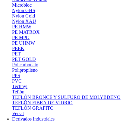
Microbloc
Nylon GHS
Nylon Gold
Nylon XAU
PE HMW
PE MATROX
PE MPG
PE UHMW
PEEK
PET
PET GOLD
Policarbonato
Polipropileno
PPS
PVC
Technyl
Teflón
TEFLÓN BRONCE Y SULFURO DE MOLYBDENO
TEFLÓN FIBRA DE VIDRIO
TEFLÓN GRAFITO
Versat
Derivados Industriales