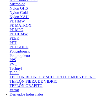
Microbloc
Nylon GHS
Nylon Gold
Nylon XAU
PE HMW
PE MATROX
PE MPG
PE UHMW
PEEK
PET
PET GOLD
Policarbonato
Polipropileno
PPS
PVC
Technyl
Teflón
TEFLÓN BRONCE Y SULFURO DE MOLYBDENO
TEFLÓN FIBRA DE VIDRIO
TEFLÓN GRAFITO
Versat
Derivados Industriales