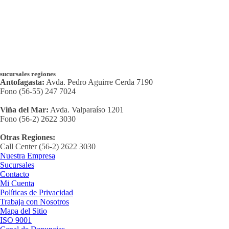
sucursales regiones
Antofagasta:
Avda. Pedro Aguirre Cerda 7190
Fono (56-55) 247 7024
Viña del Mar:
Avda. Valparaíso 1201
Fono (56-2) 2622 3030
Otras Regiones:
Call Center (56-2) 2622 3030
Nuestra Empresa
Sucursales
Contacto
Mi Cuenta
Políticas de Privacidad
Trabaja con Nosotros
Mapa del Sitio
ISO 9001