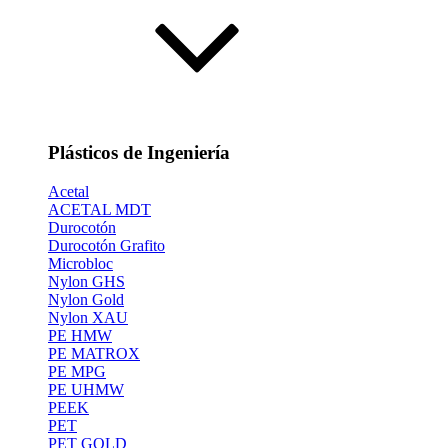
Plásticos de Ingeniería
Acetal
ACETAL MDT
Durocotón
Durocotón Grafito
Microbloc
Nylon GHS
Nylon Gold
Nylon XAU
PE HMW
PE MATROX
PE MPG
PE UHMW
PEEK
PET
PET GOLD