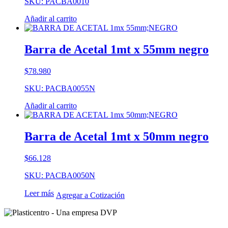
SKU: PACBA0010
Añadir al carrito
Barra de Acetal 1mt x 55mm negro
$
78.980
SKU: PACBA0055N
Añadir al carrito
Barra de Acetal 1mt x 50mm negro
$
66.128
SKU: PACBA0050N
Leer más
Agregar a Cotización