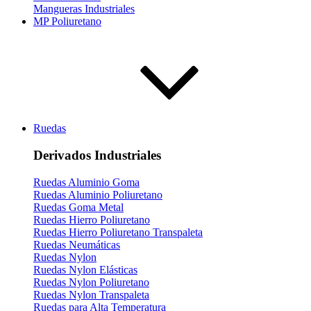
Mangueras Industriales
MP Poliuretano
Ruedas
Derivados Industriales
Ruedas Aluminio Goma
Ruedas Aluminio Poliuretano
Ruedas Goma Metal
Ruedas Hierro Poliuretano
Ruedas Hierro Poliuretano Transpaleta
Ruedas Neumáticas
Ruedas Nylon
Ruedas Nylon Elásticas
Ruedas Nylon Poliuretano
Ruedas Nylon Transpaleta
Ruedas para Alta Temperatura