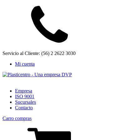
Servicio al Cliente: (56) 2 2622 3030
Mi cuenta
Empresa
ISO 9001
Sucursales
Contacto
Carro compras