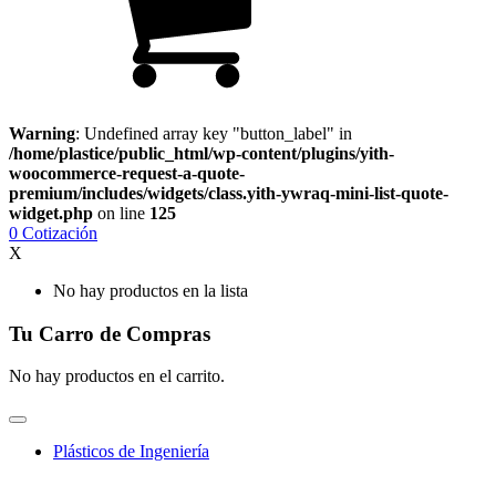
Warning
: Undefined array key "button_label" in
/home/plastice/public_html/wp-content/plugins/yith-
woocommerce-request-a-quote-
premium/includes/widgets/class.yith-ywraq-mini-list-quote-
widget.php
on line
125
0
Cotización
X
No hay productos en la lista
Tu Carro de Compras
No hay productos en el carrito.
Plásticos de Ingeniería