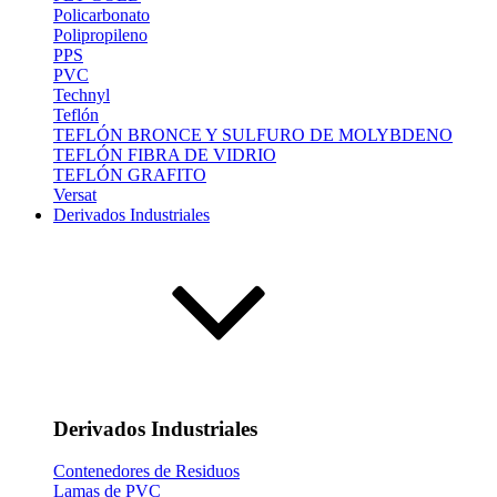
Policarbonato
Polipropileno
PPS
PVC
Technyl
Teflón
TEFLÓN BRONCE Y SULFURO DE MOLYBDENO
TEFLÓN FIBRA DE VIDRIO
TEFLÓN GRAFITO
Versat
Derivados Industriales
Derivados Industriales
Contenedores de Residuos
Lamas de PVC