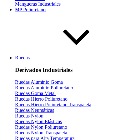
Mangueras Industriales
MP Poliuretano
Ruedas
Derivados Industriales
Ruedas Aluminio Goma
Ruedas Aluminio Poliuretano
Ruedas Goma Metal
Ruedas Hierro Poliuretano
Ruedas Hierro Poliuretano Transpaleta
Ruedas Neumáticas
Ruedas Nylon
Ruedas Nylon Elásticas
Ruedas Nylon Poliuretano
Ruedas Nylon Transpaleta
Ruedas para Alta Temperatura