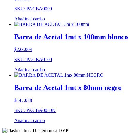
SKU: PACBA0090
Añadir al carrito
Barra de Acetal 1mt x 100mm blanco
$
228.004
SKU: PACBA0100
Añadir al carrito
Barra de Acetal 1mt x 80mm negro
$
147.048
SKU: PACBA0080N
Añadir al carrito