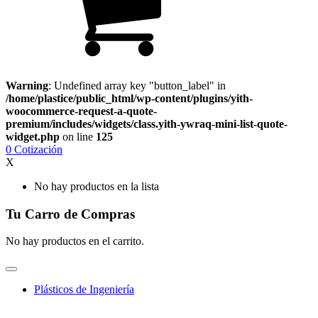
Warning
: Undefined array key "button_label" in
/home/plastice/public_html/wp-content/plugins/yith-
woocommerce-request-a-quote-
premium/includes/widgets/class.yith-ywraq-mini-list-quote-
widget.php
on line
125
0
Cotización
X
No hay productos en la lista
Tu Carro de Compras
No hay productos en el carrito.
Plásticos de Ingeniería