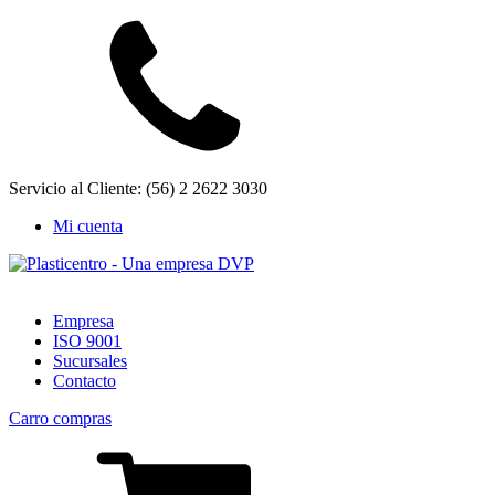
Servicio al Cliente: (56) 2 2622 3030
Mi cuenta
Empresa
ISO 9001
Sucursales
Contacto
Carro compras