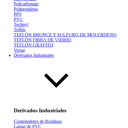
Policarbonato
Polipropileno
PPS
PVC
Technyl
Teflón
TEFLÓN BRONCE Y SULFURO DE MOLYBDENO
TEFLÓN FIBRA DE VIDRIO
TEFLÓN GRAFITO
Versat
Derivados Industriales
Derivados Industriales
Contenedores de Residuos
Lamas de PVC