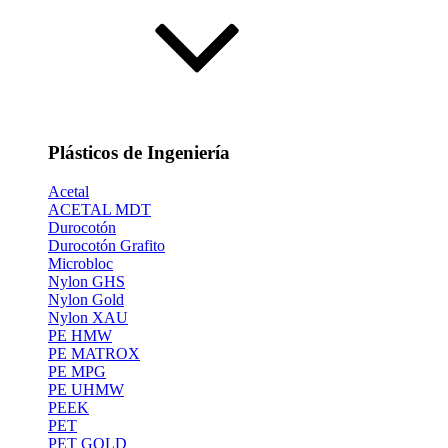
Plásticos de Ingeniería
Acetal
ACETAL MDT
Durocotón
Durocotón Grafito
Microbloc
Nylon GHS
Nylon Gold
Nylon XAU
PE HMW
PE MATROX
PE MPG
PE UHMW
PEEK
PET
PET GOLD