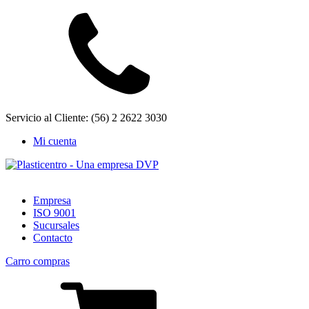
Servicio al Cliente: (56) 2 2622 3030
Mi cuenta
Empresa
ISO 9001
Sucursales
Contacto
Carro compras