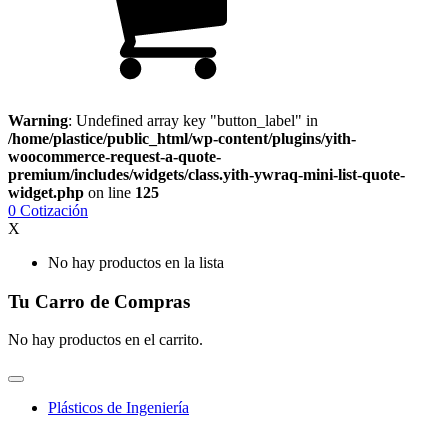
Warning
: Undefined array key "button_label" in
/home/plastice/public_html/wp-content/plugins/yith-
woocommerce-request-a-quote-
premium/includes/widgets/class.yith-ywraq-mini-list-quote-
widget.php
on line
125
0
Cotización
X
No hay productos en la lista
Tu Carro de Compras
No hay productos en el carrito.
Plásticos de Ingeniería