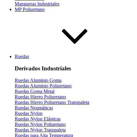
Mangueras Industriales
MP Poliuretano
Ruedas
Derivados Industriales
Ruedas Aluminio Goma
Ruedas Aluminio Poliuretano
Ruedas Goma Metal
Ruedas Hierro Poliuretano
Ruedas Hierro Poliuretano Transpaleta
Ruedas Neumáticas
Ruedas Nylon
Ruedas Nylon Elásticas
Ruedas Nylon Poliuretano
Ruedas Nylon Transpaleta
Ruedas para Alta Temperatura