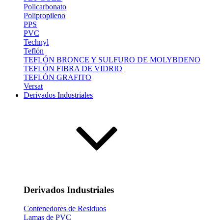
Policarbonato
Polipropileno
PPS
PVC
Technyl
Teflón
TEFLÓN BRONCE Y SULFURO DE MOLYBDENO
TEFLÓN FIBRA DE VIDRIO
TEFLÓN GRAFITO
Versat
Derivados Industriales
Derivados Industriales
Contenedores de Residuos
Lamas de PVC