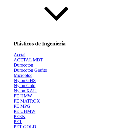
Plásticos de Ingeniería
Acetal
ACETAL MDT
Durocotón
Durocotón Grafito
Microbloc
Nylon GHS
Nylon Gold
Nylon XAU
PE HMW
PE MATROX
PE MPG
PE UHMW
PEEK
PET
PET GOLD