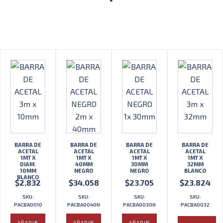
BARRA DE
BARRA DE
BARRA DE
BARRA DE
ACETAL
ACETAL
ACETAL
ACETAL
1MT X
1MT X
1MT X
1MT X
DIAM.
40MM
30MM
32MM
10MM
NEGRO
NEGRO
BLANCO
BLANCO
$
2.832
$
34.058
$
23.705
$
23.824
SKU:
SKU:
SKU:
SKU:
PACBA0010
PACBA0040N
PACBA0030N
PACBA0032
AÑADIR
AÑADIR
AÑADIR