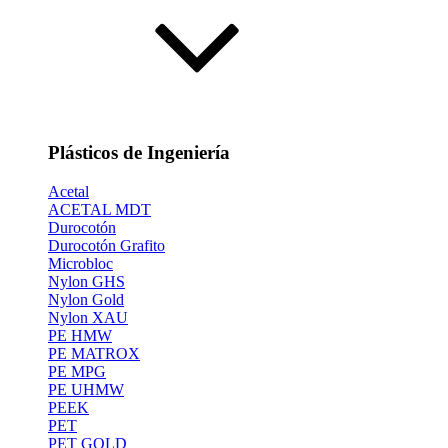
Plásticos de Ingeniería
Acetal
ACETAL MDT
Durocotón
Durocotón Grafito
Microbloc
Nylon GHS
Nylon Gold
Nylon XAU
PE HMW
PE MATROX
PE MPG
PE UHMW
PEEK
PET
PET GOLD