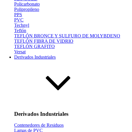
Policarbonato
Polipropileno
PPS
PVC
Technyl
Teflón
TEFLÓN BRONCE Y SULFURO DE MOLYBDENO
TEFLÓN FIBRA DE VIDRIO
TEFLÓN GRAFITO
Versat
Derivados Industriales
Derivados Industriales
Contenedores de Residuos
Lamas de PVC