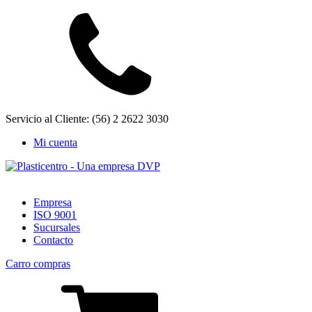
Servicio al Cliente: (56) 2 2622 3030
Mi cuenta
Empresa
ISO 9001
Sucursales
Contacto
Carro compras