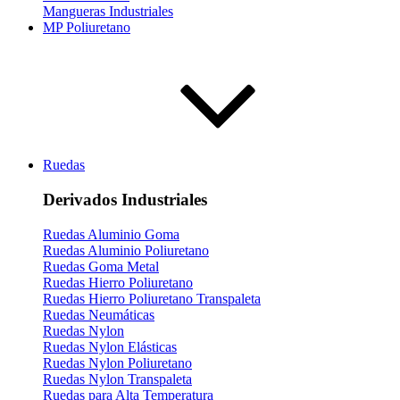
Mangueras Industriales
MP Poliuretano
Ruedas
Derivados Industriales
Ruedas Aluminio Goma
Ruedas Aluminio Poliuretano
Ruedas Goma Metal
Ruedas Hierro Poliuretano
Ruedas Hierro Poliuretano Transpaleta
Ruedas Neumáticas
Ruedas Nylon
Ruedas Nylon Elásticas
Ruedas Nylon Poliuretano
Ruedas Nylon Transpaleta
Ruedas para Alta Temperatura