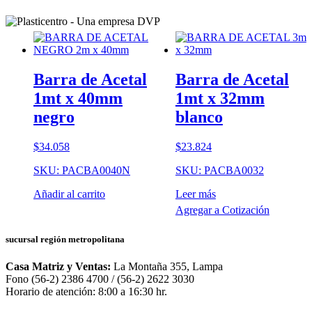
Barra de Acetal
Barra de Acetal
1mt x 40mm
1mt x 32mm
negro
blanco
$
34.058
$
23.824
SKU: PACBA0040N
SKU: PACBA0032
Añadir al carrito
Leer más
Agregar a Cotización
sucursal región metropolitana
Casa Matriz y Ventas:
La Montaña 355, Lampa
Fono (56-2) 2386 4700 / (56-2) 2622 3030
Horario de atención: 8:00 a 16:30 hr.