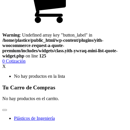
Warning
: Undefined array key "button_label" in
/home/plastice/public_html/wp-content/plugins/yith-
woocommerce-request-a-quote-
premium/includes/widgets/class.yith-ywraq-mini-list-quote-
widget.php
on line
125
0
Cotización
X
No hay productos en la lista
Tu Carro de Compras
No hay productos en el carrito.
Plásticos de Ingeniería