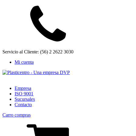
Servicio al Cliente: (56) 2 2622 3030
Mi cuenta
Empresa
ISO 9001
Sucursales
Contacto
Carro compras