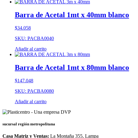
Barra de Acetal 1mt x 40mm blanco
$
34.058
SKU: PACBA0040
Añadir al carrito
Barra de Acetal 1mt x 80mm blanco
$
147.048
SKU: PACBA0080
Añadir al carrito
sucursal región metropolitana
Casa Matriz y Ventas:
La Montaña 355, Lampa