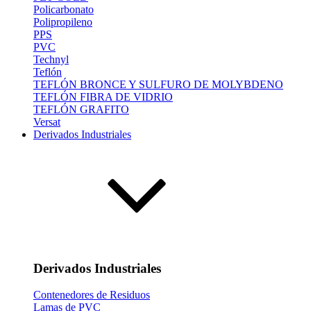
Policarbonato
Polipropileno
PPS
PVC
Technyl
Teflón
TEFLÓN BRONCE Y SULFURO DE MOLYBDENO
TEFLÓN FIBRA DE VIDRIO
TEFLÓN GRAFITO
Versat
Derivados Industriales
Derivados Industriales
Contenedores de Residuos
Lamas de PVC