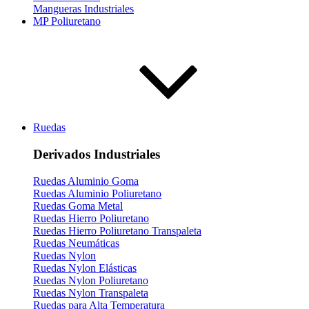
Mangueras Industriales
MP Poliuretano
Ruedas
Derivados Industriales
Ruedas Aluminio Goma
Ruedas Aluminio Poliuretano
Ruedas Goma Metal
Ruedas Hierro Poliuretano
Ruedas Hierro Poliuretano Transpaleta
Ruedas Neumáticas
Ruedas Nylon
Ruedas Nylon Elásticas
Ruedas Nylon Poliuretano
Ruedas Nylon Transpaleta
Ruedas para Alta Temperatura