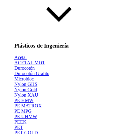
Plásticos de Ingeniería
Acetal
ACETAL MDT
Durocotón
Durocotón Grafito
Microbloc
Nylon GHS
Nylon Gold
Nylon XAU
PE HMW
PE MATROX
PE MPG
PE UHMW
PEEK
PET
PET GOLD