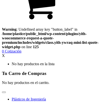
Warning
: Undefined array key "button_label" in
/home/plastice/public_html/wp-content/plugins/yith-
woocommerce-request-a-quote-
premium/includes/widgets/class.yith-ywraq-mini-list-quote-
widget.php
on line
125
0
Cotización
X
No hay productos en la lista
Tu Carro de Compras
No hay productos en el carrito.
Plásticos de Ingeniería