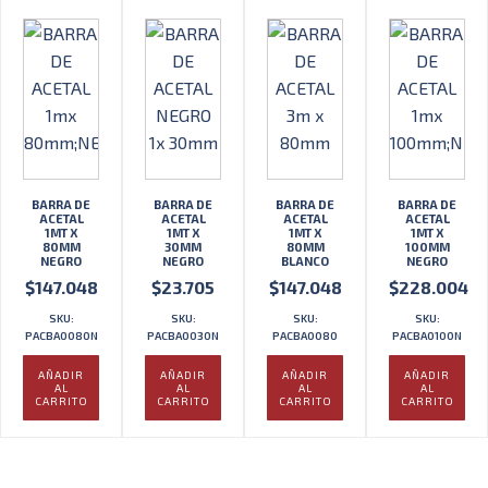
BARRA DE
BARRA DE
BARRA DE
BARRA DE
ACETAL
ACETAL
ACETAL
ACETAL
1MT X
1MT X
1MT X
1MT X
80MM
30MM
80MM
100MM
NEGRO
NEGRO
BLANCO
NEGRO
$
147.048
$
23.705
$
147.048
$
228.004
SKU:
SKU:
SKU:
SKU:
PACBA0080N
PACBA0030N
PACBA0080
PACBA0100N
AÑADIR
AÑADIR
AÑADIR
AÑADIR
AL
AL
AL
AL
CARRITO
CARRITO
CARRITO
CARRITO