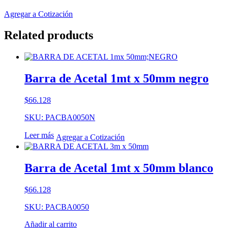
Agregar a Cotización
Related products
Barra de Acetal 1mt x 50mm negro
$
66.128
SKU: PACBA0050N
Leer más
Agregar a Cotización
Barra de Acetal 1mt x 50mm blanco
$
66.128
SKU: PACBA0050
Añadir al carrito