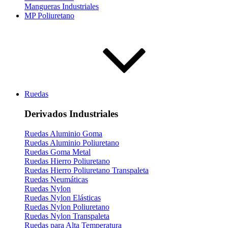
Mangueras Industriales
MP Poliuretano
Ruedas
Derivados Industriales
Ruedas Aluminio Goma
Ruedas Aluminio Poliuretano
Ruedas Goma Metal
Ruedas Hierro Poliuretano
Ruedas Hierro Poliuretano Transpaleta
Ruedas Neumáticas
Ruedas Nylon
Ruedas Nylon Elásticas
Ruedas Nylon Poliuretano
Ruedas Nylon Transpaleta
Ruedas para Alta Temperatura