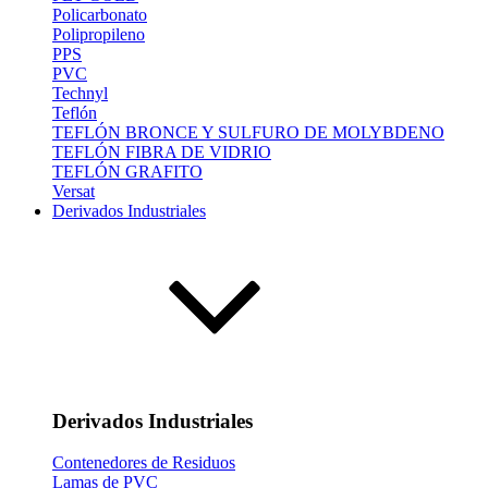
Policarbonato
Polipropileno
PPS
PVC
Technyl
Teflón
TEFLÓN BRONCE Y SULFURO DE MOLYBDENO
TEFLÓN FIBRA DE VIDRIO
TEFLÓN GRAFITO
Versat
Derivados Industriales
Derivados Industriales
Contenedores de Residuos
Lamas de PVC