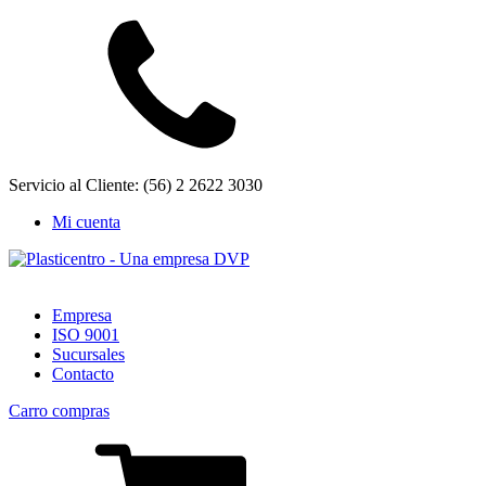
Servicio al Cliente: (56) 2 2622 3030
Mi cuenta
Empresa
ISO 9001
Sucursales
Contacto
Carro compras