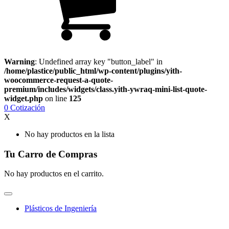
Warning
: Undefined array key "button_label" in
/home/plastice/public_html/wp-content/plugins/yith-
woocommerce-request-a-quote-
premium/includes/widgets/class.yith-ywraq-mini-list-quote-
widget.php
on line
125
0
Cotización
X
No hay productos en la lista
Tu Carro de Compras
No hay productos en el carrito.
Plásticos de Ingeniería