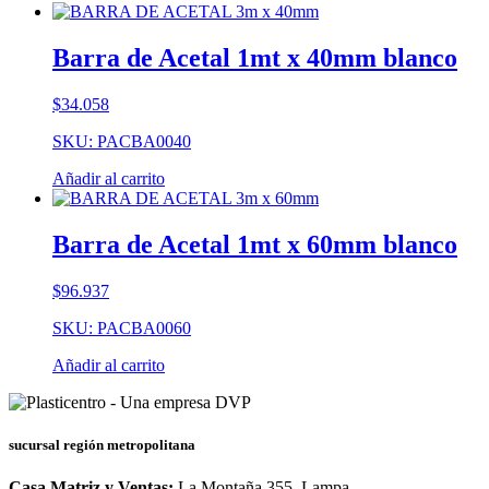
Barra de Acetal 1mt x 40mm blanco
$
34.058
SKU: PACBA0040
Añadir al carrito
Barra de Acetal 1mt x 60mm blanco
$
96.937
SKU: PACBA0060
Añadir al carrito
sucursal región metropolitana
Casa Matriz y Ventas:
La Montaña 355, Lampa