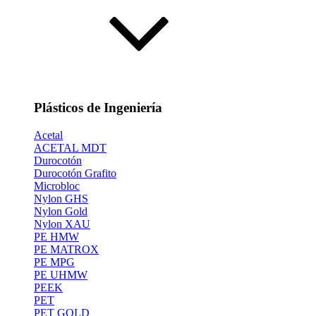
Plásticos de Ingeniería
Acetal
ACETAL MDT
Durocotón
Durocotón Grafito
Microbloc
Nylon GHS
Nylon Gold
Nylon XAU
PE HMW
PE MATROX
PE MPG
PE UHMW
PEEK
PET
PET GOLD