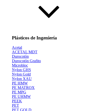
Plásticos de Ingeniería
Acetal
ACETAL MDT
Durocotón
Durocotón Grafito
Microbloc
Nylon GHS
Nylon Gold
Nylon XAU
PE HMW
PE MATROX
PE MPG
PE UHMW
PEEK
PET
PET GOLD