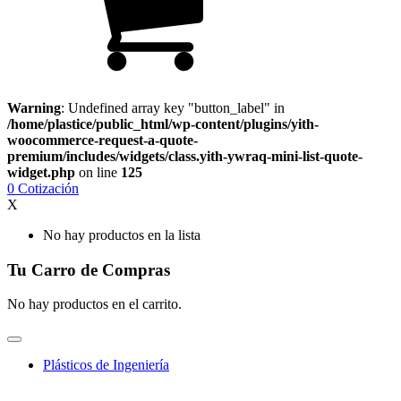
Warning
: Undefined array key "button_label" in
/home/plastice/public_html/wp-content/plugins/yith-
woocommerce-request-a-quote-
premium/includes/widgets/class.yith-ywraq-mini-list-quote-
widget.php
on line
125
0
Cotización
X
No hay productos en la lista
Tu Carro de Compras
No hay productos en el carrito.
Plásticos de Ingeniería