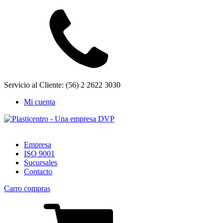
Servicio al Cliente: (56) 2 2622 3030
Mi cuenta
Empresa
ISO 9001
Sucursales
Contacto
Carro compras