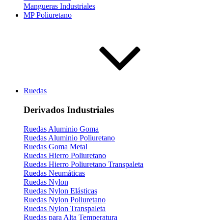
Mangueras Industriales
MP Poliuretano
Ruedas
Derivados Industriales
Ruedas Aluminio Goma
Ruedas Aluminio Poliuretano
Ruedas Goma Metal
Ruedas Hierro Poliuretano
Ruedas Hierro Poliuretano Transpaleta
Ruedas Neumáticas
Ruedas Nylon
Ruedas Nylon Elásticas
Ruedas Nylon Poliuretano
Ruedas Nylon Transpaleta
Ruedas para Alta Temperatura