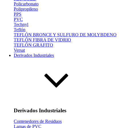
Policarbonato
Polipropileno
PPS
PVC
Technyl
Teflón
TEFLÓN BRONCE Y SULFURO DE MOLYBDENO
TEFLÓN FIBRA DE VIDRIO
TEFLÓN GRAFITO
Versat
Derivados Industriales
Derivados Industriales
Contenedores de Residuos
Lamas de PVC