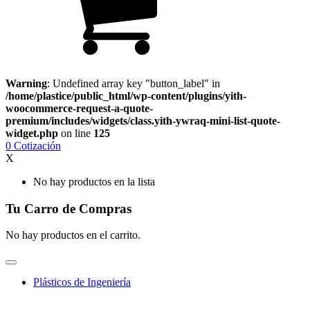
Warning
: Undefined array key "button_label" in
/home/plastice/public_html/wp-content/plugins/yith-
woocommerce-request-a-quote-
premium/includes/widgets/class.yith-ywraq-mini-list-quote-
widget.php
on line
125
0
Cotización
X
No hay productos en la lista
Tu Carro de Compras
No hay productos en el carrito.
Plásticos de Ingeniería