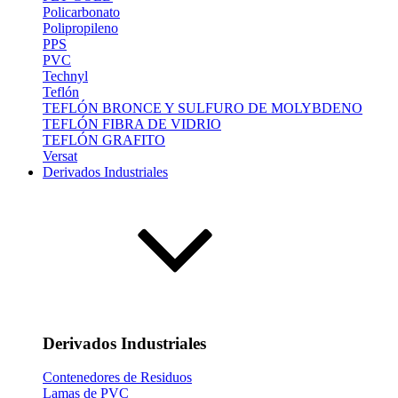
Policarbonato
Polipropileno
PPS
PVC
Technyl
Teflón
TEFLÓN BRONCE Y SULFURO DE MOLYBDENO
TEFLÓN FIBRA DE VIDRIO
TEFLÓN GRAFITO
Versat
Derivados Industriales
Derivados Industriales
Contenedores de Residuos
Lamas de PVC