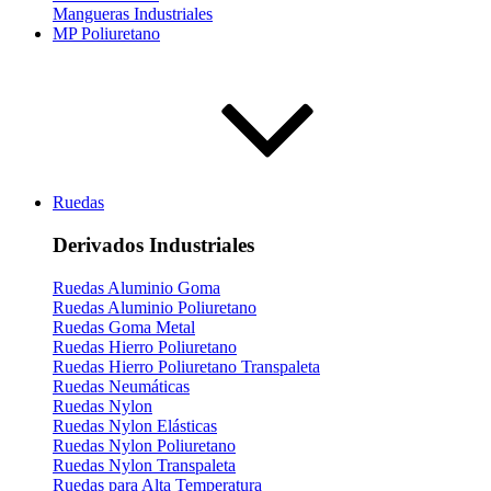
Mangueras Industriales
MP Poliuretano
Ruedas
Derivados Industriales
Ruedas Aluminio Goma
Ruedas Aluminio Poliuretano
Ruedas Goma Metal
Ruedas Hierro Poliuretano
Ruedas Hierro Poliuretano Transpaleta
Ruedas Neumáticas
Ruedas Nylon
Ruedas Nylon Elásticas
Ruedas Nylon Poliuretano
Ruedas Nylon Transpaleta
Ruedas para Alta Temperatura