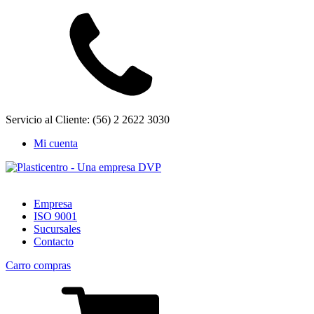
Servicio al Cliente: (56) 2 2622 3030
Mi cuenta
Empresa
ISO 9001
Sucursales
Contacto
Carro compras