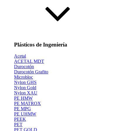
Plásticos de Ingeniería
Acetal
ACETAL MDT
Durocotón
Durocotón Grafito
Microbloc
Nylon GHS
Nylon Gold
Nylon XAU
PE HMW
PE MATROX
PE MPG
PE UHMW
PEEK
PET
PET GOLD