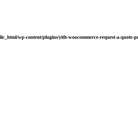
lic_html/wp-content/plugins/yith-woocommerce-request-a-quote-pre