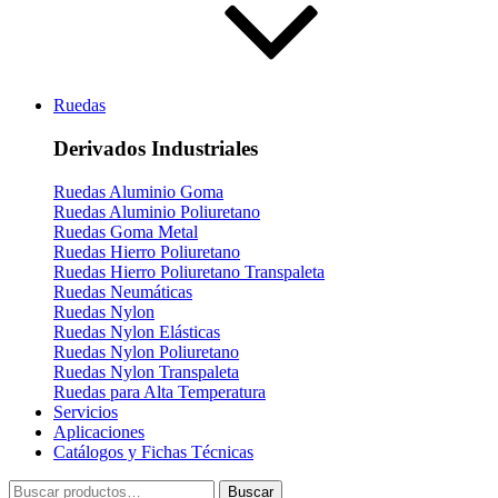
Ruedas
Derivados Industriales
Ruedas Aluminio Goma
Ruedas Aluminio Poliuretano
Ruedas Goma Metal
Ruedas Hierro Poliuretano
Ruedas Hierro Poliuretano Transpaleta
Ruedas Neumáticas
Ruedas Nylon
Ruedas Nylon Elásticas
Ruedas Nylon Poliuretano
Ruedas Nylon Transpaleta
Ruedas para Alta Temperatura
Servicios
Aplicaciones
Catálogos y Fichas Técnicas
Buscar
Buscar