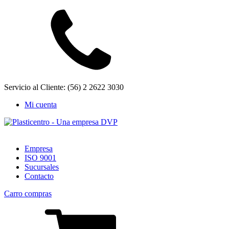
Servicio al Cliente: (56) 2 2622 3030
Mi cuenta
Empresa
ISO 9001
Sucursales
Contacto
Carro compras