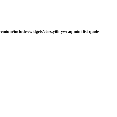
mium/includes/widgets/class.yith-ywraq-mini-list-quote-