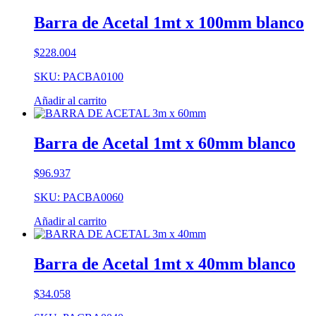
Barra de Acetal 1mt x 100mm blanco
$
228.004
SKU: PACBA0100
Añadir al carrito
Barra de Acetal 1mt x 60mm blanco
$
96.937
SKU: PACBA0060
Añadir al carrito
Barra de Acetal 1mt x 40mm blanco
$
34.058