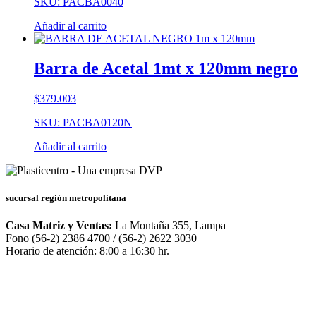
SKU: PACBA0040
Añadir al carrito
Barra de Acetal 1mt x 120mm negro
$
379.003
SKU: PACBA0120N
Añadir al carrito
sucursal región metropolitana
Casa Matriz y Ventas:
La Montaña 355, Lampa
Fono (56-2) 2386 4700 / (56-2) 2622 3030
Horario de atención: 8:00 a 16:30 hr.