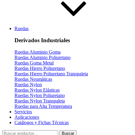
Ruedas
Derivados Industriales
Ruedas Aluminio Goma
Ruedas Aluminio Poliuretano
Ruedas Goma Metal
Ruedas Hierro Poliuretano
Ruedas Hierro Poliuretano Transpaleta
Ruedas Neumáticas
Ruedas Nylon
Ruedas Nylon Elásticas
Ruedas Nylon Poliuretano
Ruedas Nylon Transpaleta
Ruedas para Alta Temperatura
Servicios
Aplicaciones
Catálogos y Fichas Técnicas
Buscar
Buscar