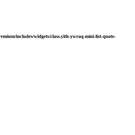
mium/includes/widgets/class.yith-ywraq-mini-list-quote-