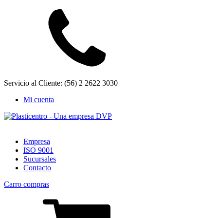
Servicio al Cliente: (56) 2 2622 3030
Mi cuenta
Empresa
ISO 9001
Sucursales
Contacto
Carro compras