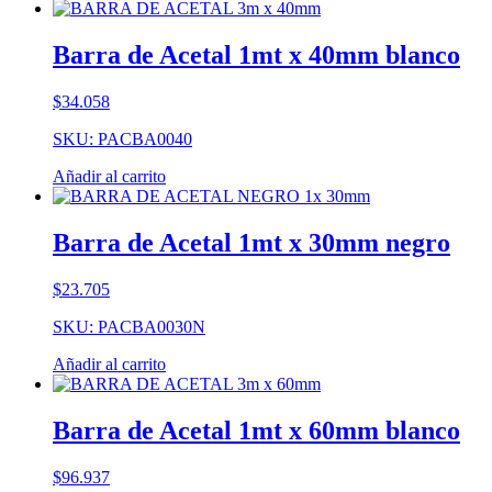
cantidad
Barra de Acetal 1mt x 40mm blanco
$
34.058
SKU: PACBA0040
Añadir al carrito
Barra de Acetal 1mt x 30mm negro
$
23.705
SKU: PACBA0030N
Añadir al carrito
Barra de Acetal 1mt x 60mm blanco
$
96.937