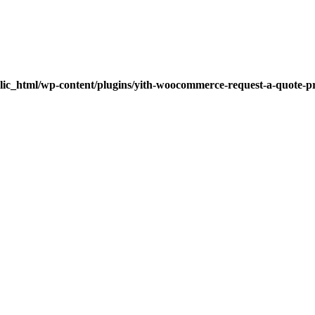
lic_html/wp-content/plugins/yith-woocommerce-request-a-quote-pre