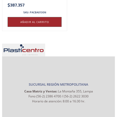
$
387.357
SKU: PACBA0130N
AÑADIR AL CARRITO
SUCURSAL REGIÓN METROPOLITANA
Casa Matriz y Ventas:
La Montaña 355, Lampa
Fono (56-2) 2386 4700 / (56-2) 2622 3030
Horario de atención: 8:00 a 16:30 hr.