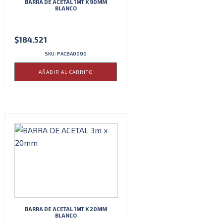
BARRA DE ACETAL 1MT X 90MM
BLANCO
$
184.521
SKU: PACBA0090
AÑADIR AL CARRITO
BARRA DE ACETAL 1MT X 20MM
BLANCO