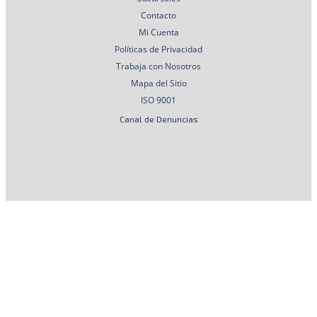
Contacto
Mi Cuenta
Políticas de Privacidad
Trabaja con Nosotros
Mapa del Sitio
ISO 9001
Canal de Denuncias