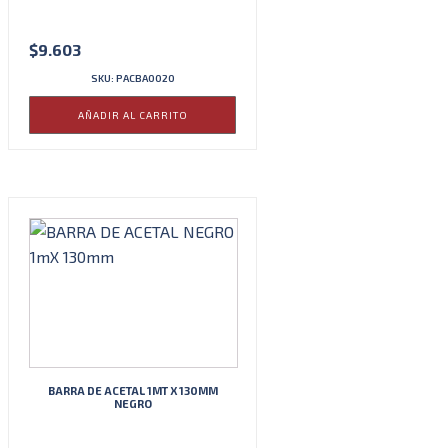
$
9.603
SKU: PACBA0020
AÑADIR AL CARRITO
BARRA DE ACETAL 1MT X 130MM
NEGRO