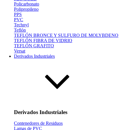
Policarbonato
Polipropileno
PPS
PVC
Technyl
Teflón
TEFLÓN BRONCE Y SULFURO DE MOLYBDENO
TEFLÓN FIBRA DE VIDRIO
TEFLÓN GRAFITO
Versat
Derivados Industriales
Derivados Industriales
Contenedores de Residuos
Lamas de PVC