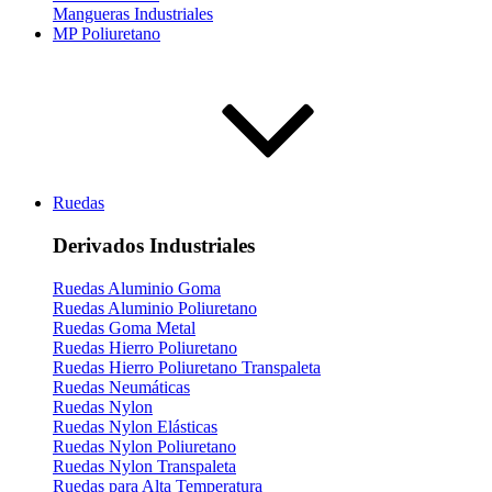
Mangueras Industriales
MP Poliuretano
Ruedas
Derivados Industriales
Ruedas Aluminio Goma
Ruedas Aluminio Poliuretano
Ruedas Goma Metal
Ruedas Hierro Poliuretano
Ruedas Hierro Poliuretano Transpaleta
Ruedas Neumáticas
Ruedas Nylon
Ruedas Nylon Elásticas
Ruedas Nylon Poliuretano
Ruedas Nylon Transpaleta
Ruedas para Alta Temperatura