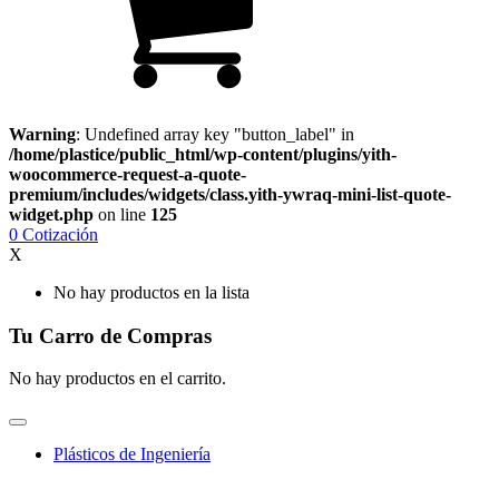
Warning
: Undefined array key "button_label" in
/home/plastice/public_html/wp-content/plugins/yith-
woocommerce-request-a-quote-
premium/includes/widgets/class.yith-ywraq-mini-list-quote-
widget.php
on line
125
0
Cotización
X
No hay productos en la lista
Tu Carro de Compras
No hay productos en el carrito.
Plásticos de Ingeniería