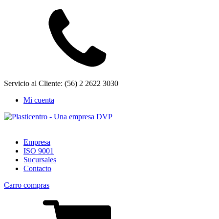
Servicio al Cliente: (56) 2 2622 3030
Mi cuenta
Empresa
ISO 9001
Sucursales
Contacto
Carro compras