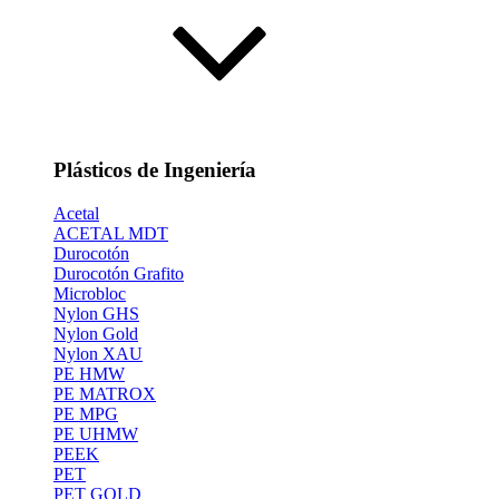
Plásticos de Ingeniería
Acetal
ACETAL MDT
Durocotón
Durocotón Grafito
Microbloc
Nylon GHS
Nylon Gold
Nylon XAU
PE HMW
PE MATROX
PE MPG
PE UHMW
PEEK
PET
PET GOLD