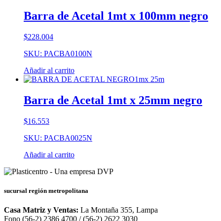
Barra de Acetal 1mt x 100mm negro
$
228.004
SKU: PACBA0100N
Añadir al carrito
Barra de Acetal 1mt x 25mm negro
$
16.553
SKU: PACBA0025N
Añadir al carrito
sucursal región metropolitana
Casa Matriz y Ventas:
La Montaña 355, Lampa
Fono (56-2) 2386 4700 / (56-2) 2622 3030