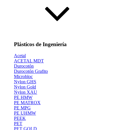
Plásticos de Ingeniería
Acetal
ACETAL MDT
Durocotón
Durocotón Grafito
Microbloc
Nylon GHS
Nylon Gold
Nylon XAU
PE HMW
PE MATROX
PE MPG
PE UHMW
PEEK
PET
PET GOLD