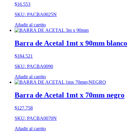
$
16.553
SKU: PACBA0025N
Añadir al carrito
Barra de Acetal 1mt x 90mm blanco
$
184.521
SKU: PACBA0090
Añadir al carrito
Barra de Acetal 1mt x 70mm negro
$
127.758
SKU: PACBA0070N
Añadir al carrito