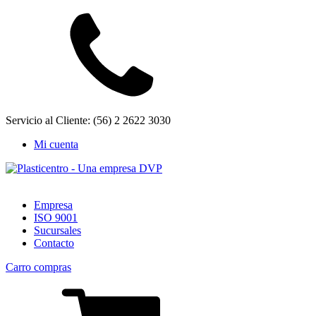
Servicio al Cliente: (56) 2 2622 3030
Mi cuenta
Empresa
ISO 9001
Sucursales
Contacto
Carro compras