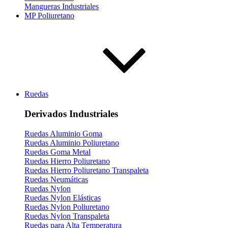
Mangueras Industriales
MP Poliuretano
Ruedas
Derivados Industriales
Ruedas Aluminio Goma
Ruedas Aluminio Poliuretano
Ruedas Goma Metal
Ruedas Hierro Poliuretano
Ruedas Hierro Poliuretano Transpaleta
Ruedas Neumáticas
Ruedas Nylon
Ruedas Nylon Elásticas
Ruedas Nylon Poliuretano
Ruedas Nylon Transpaleta
Ruedas para Alta Temperatura