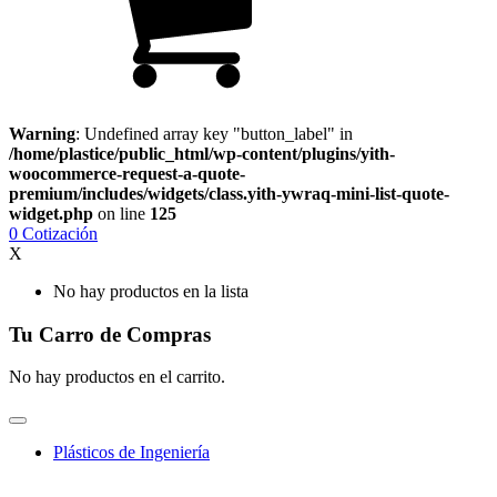
Warning
: Undefined array key "button_label" in
/home/plastice/public_html/wp-content/plugins/yith-
woocommerce-request-a-quote-
premium/includes/widgets/class.yith-ywraq-mini-list-quote-
widget.php
on line
125
0
Cotización
X
No hay productos en la lista
Tu Carro de Compras
No hay productos en el carrito.
Plásticos de Ingeniería