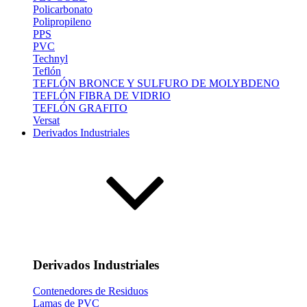
Policarbonato
Polipropileno
PPS
PVC
Technyl
Teflón
TEFLÓN BRONCE Y SULFURO DE MOLYBDENO
TEFLÓN FIBRA DE VIDRIO
TEFLÓN GRAFITO
Versat
Derivados Industriales
Derivados Industriales
Contenedores de Residuos
Lamas de PVC