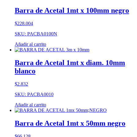
Barra de Acetal 1mt x 100mm negro
$
228.004
SKU: PACBA0100N
Añadir al carrito
Barra de Acetal 1mt x diam. 10mm
blanco
$
2.832
SKU: PACBA0010
Añadir al carrito
Barra de Acetal 1mt x 50mm negro
$
66.128