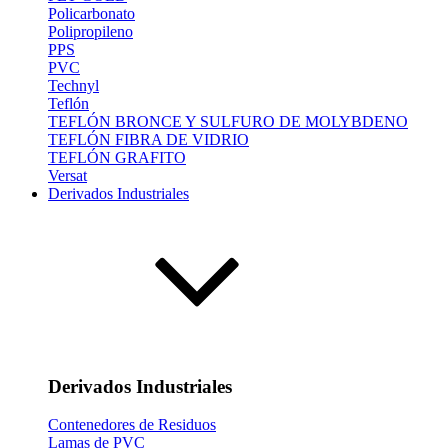
Policarbonato
Polipropileno
PPS
PVC
Technyl
Teflón
TEFLÓN BRONCE Y SULFURO DE MOLYBDENO
TEFLÓN FIBRA DE VIDRIO
TEFLÓN GRAFITO
Versat
Derivados Industriales
Derivados Industriales
Contenedores de Residuos
Lamas de PVC