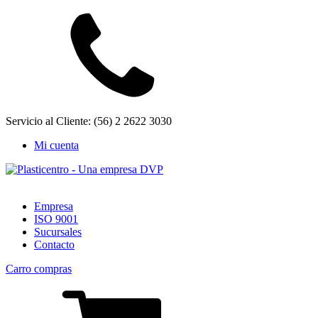
Servicio al Cliente: (56) 2 2622 3030
Mi cuenta
Empresa
ISO 9001
Sucursales
Contacto
Carro compras