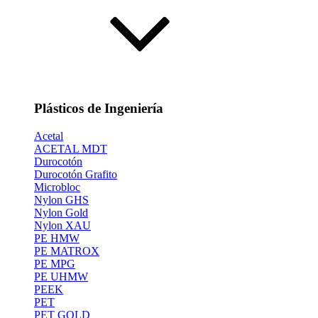
Plásticos de Ingeniería
Acetal
ACETAL MDT
Durocotón
Durocotón Grafito
Microbloc
Nylon GHS
Nylon Gold
Nylon XAU
PE HMW
PE MATROX
PE MPG
PE UHMW
PEEK
PET
PET GOLD