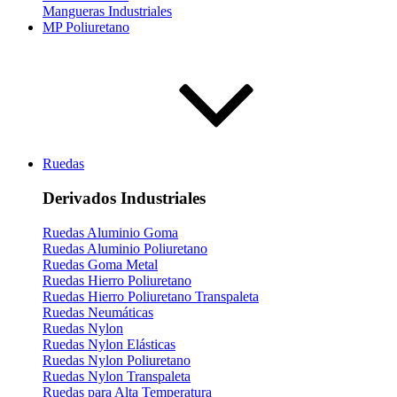
Mangueras Industriales
MP Poliuretano
Ruedas
Derivados Industriales
Ruedas Aluminio Goma
Ruedas Aluminio Poliuretano
Ruedas Goma Metal
Ruedas Hierro Poliuretano
Ruedas Hierro Poliuretano Transpaleta
Ruedas Neumáticas
Ruedas Nylon
Ruedas Nylon Elásticas
Ruedas Nylon Poliuretano
Ruedas Nylon Transpaleta
Ruedas para Alta Temperatura