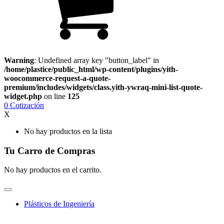
Warning
: Undefined array key "button_label" in
/home/plastice/public_html/wp-content/plugins/yith-
woocommerce-request-a-quote-
premium/includes/widgets/class.yith-ywraq-mini-list-quote-
widget.php
on line
125
0
Cotización
X
No hay productos en la lista
Tu Carro de Compras
No hay productos en el carrito.
Plásticos de Ingeniería