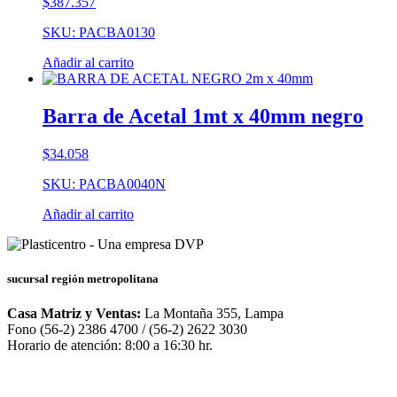
$
387.357
SKU: PACBA0130
Añadir al carrito
Barra de Acetal 1mt x 40mm negro
$
34.058
SKU: PACBA0040N
Añadir al carrito
sucursal región metropolitana
Casa Matriz y Ventas:
La Montaña 355, Lampa
Fono (56-2) 2386 4700 / (56-2) 2622 3030
Horario de atención: 8:00 a 16:30 hr.