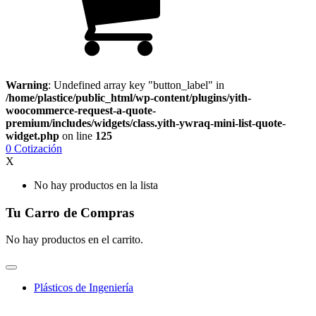
Warning
: Undefined array key "button_label" in
/home/plastice/public_html/wp-content/plugins/yith-
woocommerce-request-a-quote-
premium/includes/widgets/class.yith-ywraq-mini-list-quote-
widget.php
on line
125
0
Cotización
X
No hay productos en la lista
Tu Carro de Compras
No hay productos en el carrito.
Plásticos de Ingeniería