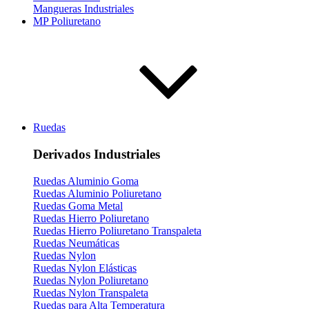
Mangueras Industriales
MP Poliuretano
Ruedas
Derivados Industriales
Ruedas Aluminio Goma
Ruedas Aluminio Poliuretano
Ruedas Goma Metal
Ruedas Hierro Poliuretano
Ruedas Hierro Poliuretano Transpaleta
Ruedas Neumáticas
Ruedas Nylon
Ruedas Nylon Elásticas
Ruedas Nylon Poliuretano
Ruedas Nylon Transpaleta
Ruedas para Alta Temperatura