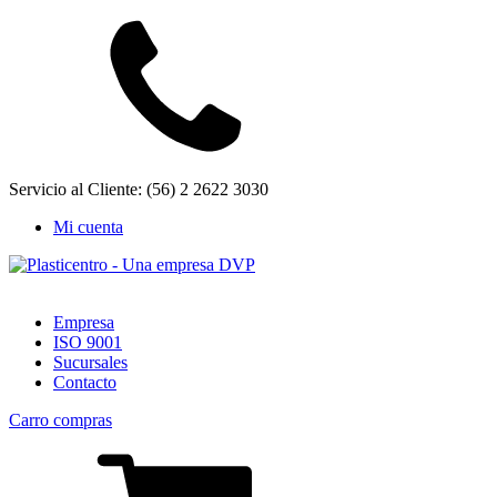
Servicio al Cliente: (56) 2 2622 3030
Mi cuenta
Empresa
ISO 9001
Sucursales
Contacto
Carro compras