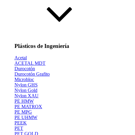
Plásticos de Ingeniería
Acetal
ACETAL MDT
Durocotón
Durocotón Grafito
Microbloc
Nylon GHS
Nylon Gold
Nylon XAU
PE HMW
PE MATROX
PE MPG
PE UHMW
PEEK
PET
PET GOLD