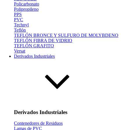
Policarbonato
Polipropileno
PPS
PVC
Technyl
Teflón
TEFLÓN BRONCE Y SULFURO DE MOLYBDENO
TEFLÓN FIBRA DE VIDRIO
TEFLÓN GRAFITO
Versat
Derivados Industriales
Derivados Industriales
Contenedores de Residuos
Lamas de PVC