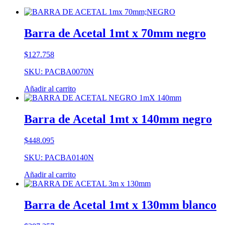
Barra de Acetal 1mt x 70mm negro
$
127.758
SKU: PACBA0070N
Añadir al carrito
Barra de Acetal 1mt x 140mm negro
$
448.095
SKU: PACBA0140N
Añadir al carrito
Barra de Acetal 1mt x 130mm blanco