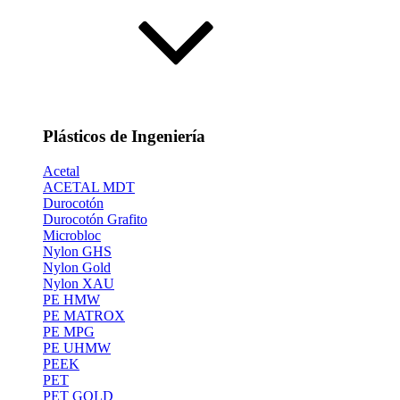
Plásticos de Ingeniería
Acetal
ACETAL MDT
Durocotón
Durocotón Grafito
Microbloc
Nylon GHS
Nylon Gold
Nylon XAU
PE HMW
PE MATROX
PE MPG
PE UHMW
PEEK
PET
PET GOLD