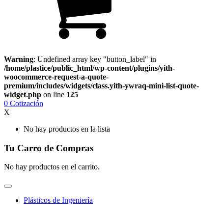
Warning
: Undefined array key "button_label" in
/home/plastice/public_html/wp-content/plugins/yith-
woocommerce-request-a-quote-
premium/includes/widgets/class.yith-ywraq-mini-list-quote-
widget.php
on line
125
0
Cotización
X
No hay productos en la lista
Tu Carro de Compras
No hay productos en el carrito.
Plásticos de Ingeniería