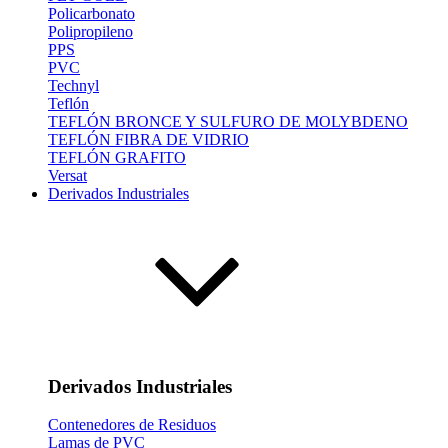
Policarbonato
Polipropileno
PPS
PVC
Technyl
Teflón
TEFLÓN BRONCE Y SULFURO DE MOLYBDENO
TEFLÓN FIBRA DE VIDRIO
TEFLÓN GRAFITO
Versat
Derivados Industriales
Derivados Industriales
Contenedores de Residuos
Lamas de PVC