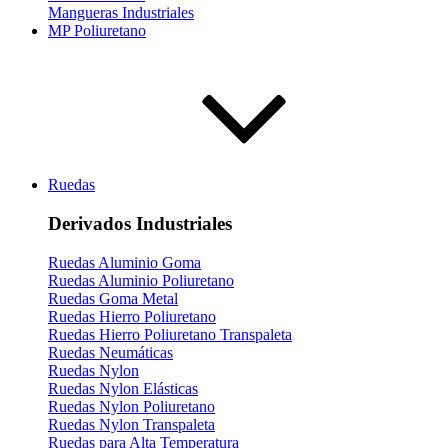
Mangueras Industriales
MP Poliuretano
Ruedas
Derivados Industriales
Ruedas Aluminio Goma
Ruedas Aluminio Poliuretano
Ruedas Goma Metal
Ruedas Hierro Poliuretano
Ruedas Hierro Poliuretano Transpaleta
Ruedas Neumáticas
Ruedas Nylon
Ruedas Nylon Elásticas
Ruedas Nylon Poliuretano
Ruedas Nylon Transpaleta
Ruedas para Alta Temperatura