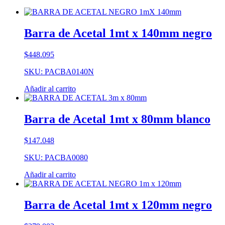
Barra de Acetal 1mt x 140mm negro
$
448.095
SKU: PACBA0140N
Añadir al carrito
Barra de Acetal 1mt x 80mm blanco
$
147.048
SKU: PACBA0080
Añadir al carrito
Barra de Acetal 1mt x 120mm negro