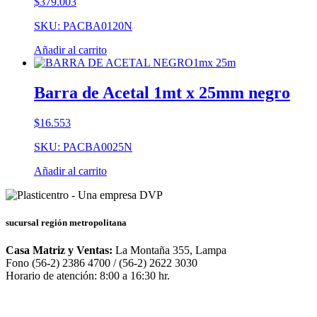
$
379.003
SKU: PACBA0120N
Añadir al carrito
Barra de Acetal 1mt x 25mm negro
$
16.553
SKU: PACBA0025N
Añadir al carrito
sucursal región metropolitana
Casa Matriz y Ventas:
La Montaña 355, Lampa
Fono (56-2) 2386 4700 / (56-2) 2622 3030
Horario de atención: 8:00 a 16:30 hr.