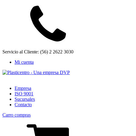
Servicio al Cliente: (56) 2 2622 3030
Mi cuenta
Empresa
ISO 9001
Sucursales
Contacto
Carro compras