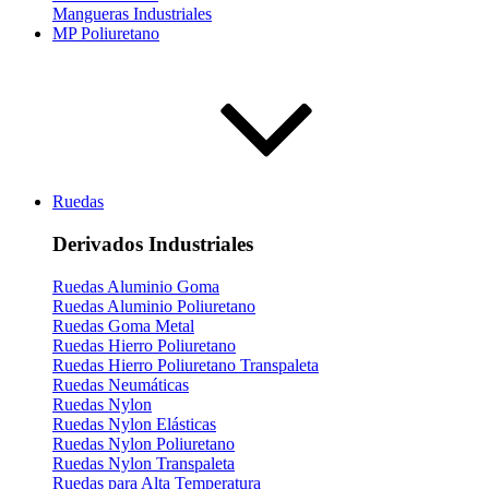
Mangueras Industriales
MP Poliuretano
Ruedas
Derivados Industriales
Ruedas Aluminio Goma
Ruedas Aluminio Poliuretano
Ruedas Goma Metal
Ruedas Hierro Poliuretano
Ruedas Hierro Poliuretano Transpaleta
Ruedas Neumáticas
Ruedas Nylon
Ruedas Nylon Elásticas
Ruedas Nylon Poliuretano
Ruedas Nylon Transpaleta
Ruedas para Alta Temperatura