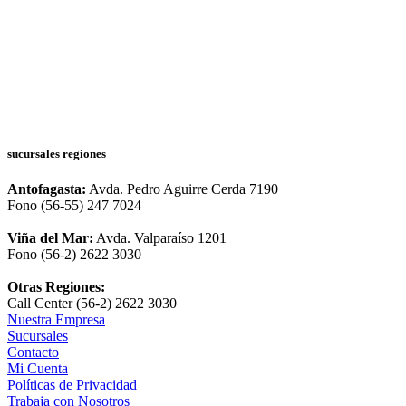
sucursales regiones
Antofagasta:
Avda. Pedro Aguirre Cerda 7190
Fono (56-55) 247 7024
Viña del Mar:
Avda. Valparaíso 1201
Fono (56-2) 2622 3030
Otras Regiones:
Call Center (56-2) 2622 3030
Nuestra Empresa
Sucursales
Contacto
Mi Cuenta
Políticas de Privacidad
Trabaja con Nosotros