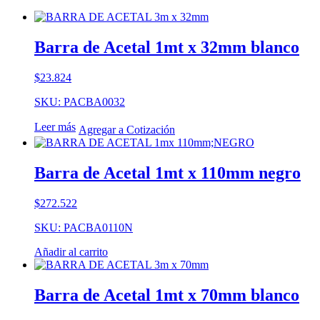
Barra de Acetal 1mt x 32mm blanco
$
23.824
SKU: PACBA0032
Leer más
Agregar a Cotización
Barra de Acetal 1mt x 110mm negro
$
272.522
SKU: PACBA0110N
Añadir al carrito
Barra de Acetal 1mt x 70mm blanco