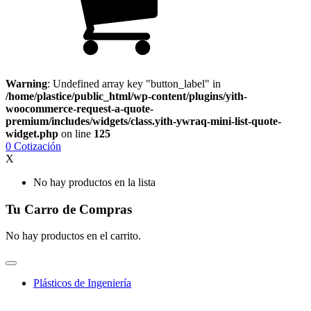
Warning
: Undefined array key "button_label" in
/home/plastice/public_html/wp-content/plugins/yith-
woocommerce-request-a-quote-
premium/includes/widgets/class.yith-ywraq-mini-list-quote-
widget.php
on line
125
0
Cotización
X
No hay productos en la lista
Tu Carro de Compras
No hay productos en el carrito.
Plásticos de Ingeniería