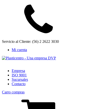
Servicio al Cliente: (56) 2 2622 3030
Mi cuenta
Empresa
ISO 9001
Sucursales
Contacto
Carro compras