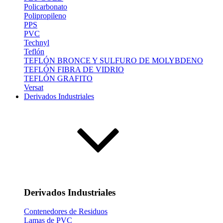
Policarbonato
Polipropileno
PPS
PVC
Technyl
Teflón
TEFLÓN BRONCE Y SULFURO DE MOLYBDENO
TEFLÓN FIBRA DE VIDRIO
TEFLÓN GRAFITO
Versat
Derivados Industriales
Derivados Industriales
Contenedores de Residuos
Lamas de PVC