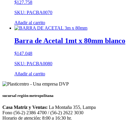
$
127.758
SKU: PACBA0070
Añadir al carrito
Barra de Acetal 1mt x 80mm blanco
$
147.048
SKU: PACBA0080
Añadir al carrito
sucursal región metropolitana
Casa Matriz y Ventas:
La Montaña 355, Lampa
Fono (56-2) 2386 4700 / (56-2) 2622 3030
Horario de atención: 8:00 a 16:30 hr.