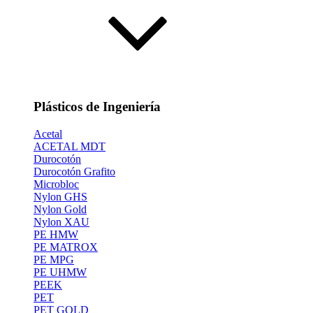
Plásticos de Ingeniería
Acetal
ACETAL MDT
Durocotón
Durocotón Grafito
Microbloc
Nylon GHS
Nylon Gold
Nylon XAU
PE HMW
PE MATROX
PE MPG
PE UHMW
PEEK
PET
PET GOLD