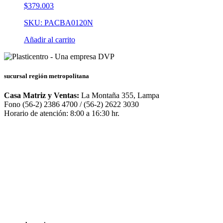
$
379.003
SKU: PACBA0120N
Añadir al carrito
sucursal región metropolitana
Casa Matriz y Ventas:
La Montaña 355, Lampa
Fono (56-2) 2386 4700 / (56-2) 2622 3030
Horario de atención: 8:00 a 16:30 hr.