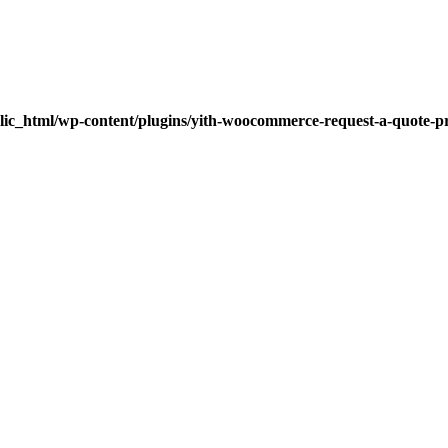
lic_html/wp-content/plugins/yith-woocommerce-request-a-quote-pre