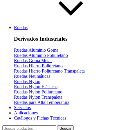
Ruedas
Derivados Industriales
Ruedas Aluminio Goma
Ruedas Aluminio Poliuretano
Ruedas Goma Metal
Ruedas Hierro Poliuretano
Ruedas Hierro Poliuretano Transpaleta
Ruedas Neumáticas
Ruedas Nylon
Ruedas Nylon Elásticas
Ruedas Nylon Poliuretano
Ruedas Nylon Transpaleta
Ruedas para Alta Temperatura
Servicios
Aplicaciones
Catálogos y Fichas Técnicas
Buscar
Buscar