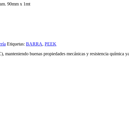
iam. 90mm x 1mt
ería
Etiquetas:
BARRA
,
PEEK
C), manteniendo buenas propiedades mecánicas y resistencia química ya