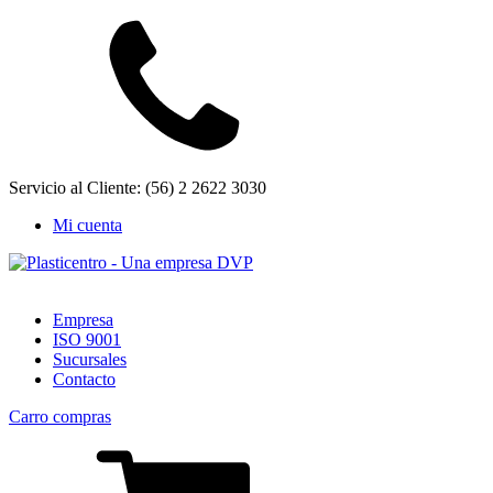
Servicio al Cliente: (56) 2 2622 3030
Mi cuenta
Empresa
ISO 9001
Sucursales
Contacto
Carro compras