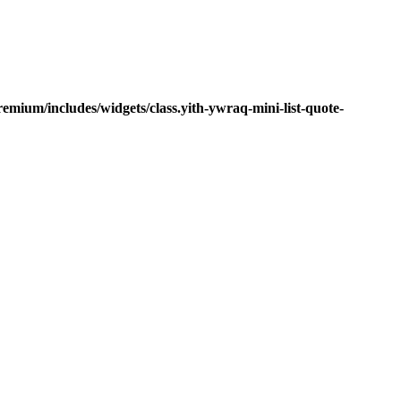
mium/includes/widgets/class.yith-ywraq-mini-list-quote-