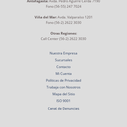
Antofagasta:
Avda. Pedro Aguirre Cerda 7190
Fono (56-55) 247 7024
Viña del Mar:
Avda. Valparaíso 1201
Fono (56-2) 2622 3030
Otras Regiones:
Call Center (56-2) 2622 3030
Nuestra Empresa
Sucursales
Contacto
Mi Cuenta
Políticas de Privacidad
Trabaja con Nosotros
Mapa del Sitio
ISO 9001
Canal de Denuncias