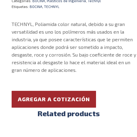
Categorías:
BOCINA
,
Plásticos de Ingeniería
,
Technyl
Etiquetas:
BOCINA
,
TECHNYL
TECHNYL, Poliamida color natural, debido a su gran
versatilidad es uno los polímeros más usados en la
industria, ya que posee características que le permiten
aplicaciones donde podrá ser sometido a impacto,
desgaste, roce y corrosión. Su bajo coeficiente de roce y
resistencia al desgaste lo hace el material ideal en un
gran número de aplicaciones.
AGREGAR A COTIZACIÓN
Related products