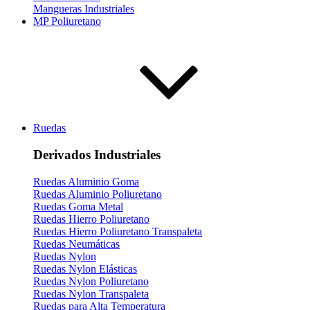
Mangueras Industriales
MP Poliuretano
Ruedas
Derivados Industriales
Ruedas Aluminio Goma
Ruedas Aluminio Poliuretano
Ruedas Goma Metal
Ruedas Hierro Poliuretano
Ruedas Hierro Poliuretano Transpaleta
Ruedas Neumáticas
Ruedas Nylon
Ruedas Nylon Elásticas
Ruedas Nylon Poliuretano
Ruedas Nylon Transpaleta
Ruedas para Alta Temperatura