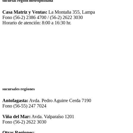
sucursal región metropolitana
Casa Matriz y Ventas:
La Montaña 355, Lampa
Fono (56-2) 2386 4700 / (56-2) 2622 3030
Horario de atención: 8:00 a 16:30 hr.
sucursales regiones
Antofagasta:
Avda. Pedro Aguirre Cerda 7190
Fono (56-55) 247 7024
Viña del Mar:
Avda. Valparaíso 1201
Fono (56-2) 2622 3030
Otras Regiones: