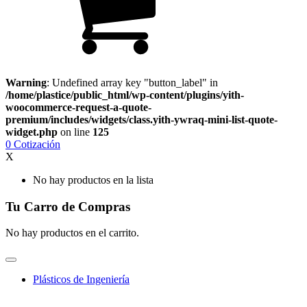
Warning
: Undefined array key "button_label" in
/home/plastice/public_html/wp-content/plugins/yith-
woocommerce-request-a-quote-
premium/includes/widgets/class.yith-ywraq-mini-list-quote-
widget.php
on line
125
0
Cotización
X
No hay productos en la lista
Tu Carro de Compras
No hay productos en el carrito.
Plásticos de Ingeniería