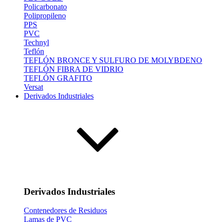
Policarbonato
Polipropileno
PPS
PVC
Technyl
Teflón
TEFLÓN BRONCE Y SULFURO DE MOLYBDENO
TEFLÓN FIBRA DE VIDRIO
TEFLÓN GRAFITO
Versat
Derivados Industriales
Derivados Industriales
Contenedores de Residuos
Lamas de PVC