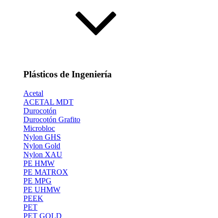
Plásticos de Ingeniería
Acetal
ACETAL MDT
Durocotón
Durocotón Grafito
Microbloc
Nylon GHS
Nylon Gold
Nylon XAU
PE HMW
PE MATROX
PE MPG
PE UHMW
PEEK
PET
PET GOLD