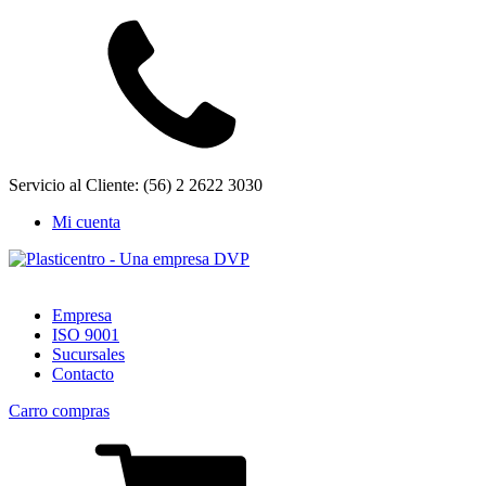
Servicio al Cliente: (56) 2 2622 3030
Mi cuenta
Empresa
ISO 9001
Sucursales
Contacto
Carro compras